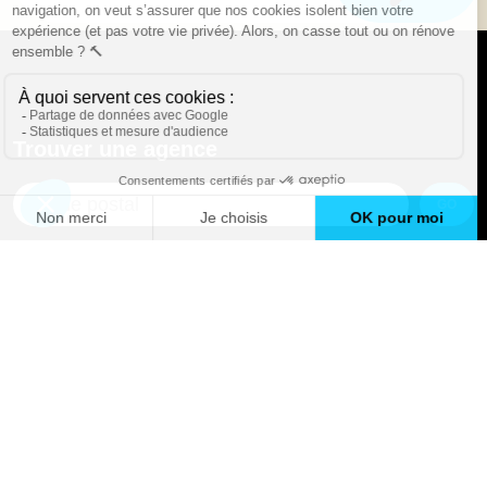
Trouver une agence
GO
Boutique en ligne
Pourquoi Avenir Rénovations
Chiffrer votre projet
Nos conseils
À propos d'Avenir Rénovations