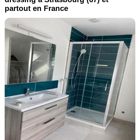
partout en France
Éclairage d'un placard
300 €
Pose de portes coulissantes
390 €