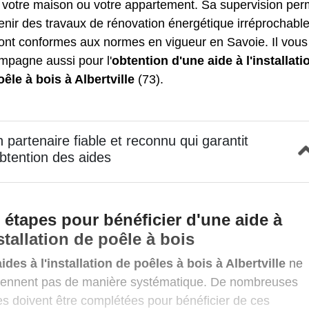
 votre maison ou votre appartement. Sa supervision per
enir des travaux de rénovation énergétique irréprochabl
sont conformes aux normes en vigueur en Savoie. Il vous
mpagne aussi pour l'
obtention d'une aide à l'installati
êle à bois à Albertville
(73).
 partenaire fiable et reconnu qui garantit
obtention des aides
 étapes pour bénéficier d'une aide à
nstallation de poêle à bois
aides à l'installation de poêles à bois à Albertville
ne
tiennent pas de manière systématique. De nombreuses
s doivent être complétées pour bénéficier de ces