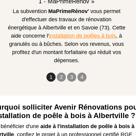
1 - MaPrimeRénov »
La subvention
MaPrimeRénov'
vous permet
d'effectuer des travaux de rénovation
énergétique à Albertville et en Savoie (73). Cette
aide concerne l'
installation de poêles à bois
, à
granulés ou à bûches. Selon vos revenus, vous
profitez d'un montant forfaitaire qui réduit vos
dépenses.
1
2
3
4
rquoi solliciter Avenir Rénovations po
nstallation de poêle à bois à Albertville ?
 bénéficier d'une
aide à l'installation de poêle à bois à
tville
, confiez le projet à un professionnel certifié RGE