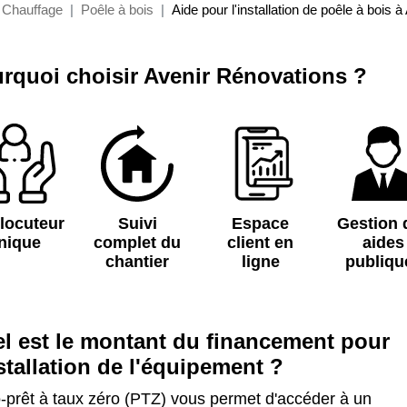
Chauffage
Poêle à bois
Aide pour l'installation de poêle à bois à 
rquoi choisir Avenir Rénovations ?
rlocuteur
Suivi
Espace
Gestion 
nique
complet du
client en
aides
chantier
ligne
publiqu
l est le montant du financement pour
nstallation de l'équipement ?
-prêt à taux zéro (PTZ) vous permet d'accéder à un