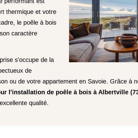
ge performant est
rt thermique et votre
adre, le poêle à bois
 son caractère
prise s'occupe de la
pectueux de
son ou de votre appartement en Savoie. Grâce à n
ur l'installation de poêle à bois à Albertville (7
excellente qualité.