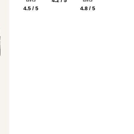
4.2 / 5
4.5 / 5
4.8 / 5