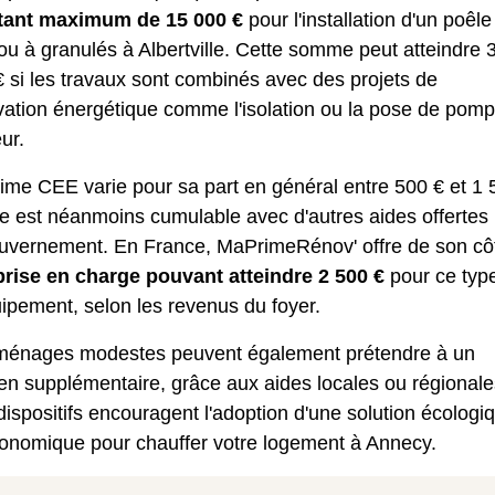
ant maximum de 15 000 €
pour l'installation d'un poêle
ou à granulés à Albertville. Cette somme peut atteindre 
 si les travaux sont combinés avec des projets de
vation énergétique comme l'isolation ou la pose de pom
ur.
ime CEE varie pour sa part en général entre 500 € et 1 
le est néanmoins cumulable avec d'autres aides offertes
ouvernement. En France, MaPrimeRénov' offre de son cô
rise en charge pouvant atteindre 2 500 €
pour ce typ
ipement, selon les revenus du foyer.
ménages modestes peuvent également prétendre à un
en supplémentaire, grâce aux aides locales ou régionale
ispositifs encouragent l'adoption d'une solution écologi
conomique pour chauffer votre logement à Annecy.