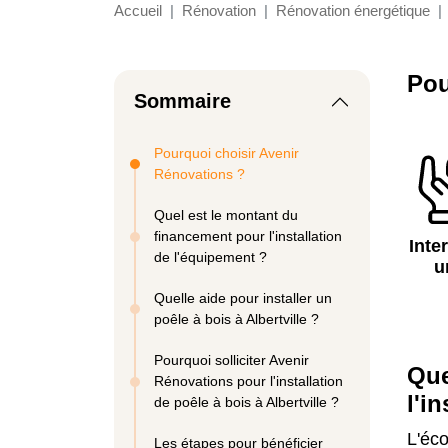
Accueil
Rénovation
Rénovation énergétique
Pou
Sommaire
Pourquoi choisir Avenir
Rénovations ?
Quel est le montant du
financement pour l'installation
Inte
de l'équipement ?
u
Quelle aide pour installer un
poêle à bois à Albertville ?
Pourquoi solliciter Avenir
Que
Rénovations pour l'installation
l'i
de poêle à bois à Albertville ?
L'éco
Les étapes pour bénéficier