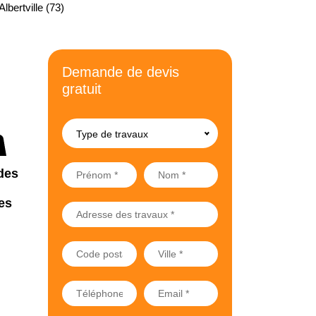
Albertville (73)
Demande de devis
gratuit
Type de travaux
des
es