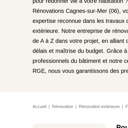
pour redonner vie à votre habitation 
Rénovations Cagnes-sur-Mer (06), vo
expertise reconnue dans les travaux 
extérieure. Notre entreprise de rén
de A à Z dans votre projet, en alliant 
délais et maîtrise du budget. Grâce à
professionnels du bâtiment et notre ce
RGE, nous vous garantissons des pres
Accueil
Rénovation
Rénovation extérieure
F
Pou