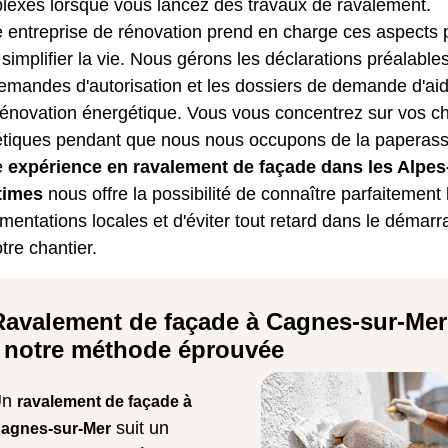
lexes lorsque vous lancez des travaux de ravalement.
e entreprise de rénovation prend en charge ces aspects 
simplifier la vie. Nous gérons les déclarations préalables
demandes d'autorisation et les dossiers de demande d'ai
rénovation énergétique. Vous vous concentrez sur vos c
étiques pendant que nous nous occupons de la paperass
e
expérience en ravalement de façade dans les Alpes
times
nous offre la possibilité de connaître parfaitement 
mentations locales et d'éviter tout retard dans le démar
tre chantier.
Ravalement de façade à Cagnes-sur-Mer
: notre méthode éprouvée
Un
ravalement de façade à
suit un
agnes-sur-Mer