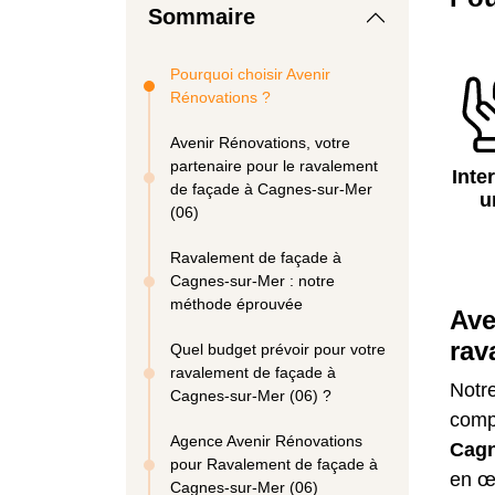
Sommaire
Pourquoi choisir Avenir
Rénovations ?
Avenir Rénovations, votre
partenaire pour le ravalement
Inte
de façade à Cagnes-sur-Mer
u
(06)
Ravalement de façade à
Cagnes-sur-Mer : notre
méthode éprouvée
Ave
rav
Quel budget prévoir pour votre
ravalement de façade à
Notre
Cagnes-sur-Mer (06) ?
comp
Agence Avenir Rénovations
Cagn
pour Ravalement de façade à
en œu
Cagnes-sur-Mer (06)