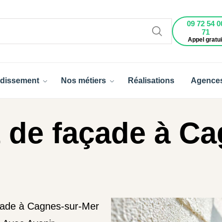
09 72 54 0
71
Appel gratui
dissement
Nos métiers
Réalisations
Agence
 de façade à Ca
çade à Cagnes-sur-Mer