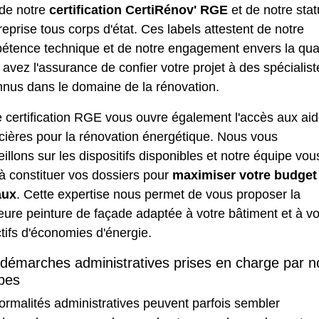
 de notre
certification CertiRénov' RGE
et de notre stat
reprise tous corps d'état. Ces labels attestent de notre
étence technique et de notre engagement envers la qual
avez l'assurance de confier votre projet à des spécialist
nnus dans le domaine de la rénovation.
 certification RGE vous ouvre également l'accès aux ai
cières pour la rénovation énergétique. Nous vous
illons sur les dispositifs disponibles et notre équipe vou
à constituer vos dossiers pour
maximiser votre budget
aux
. Cette expertise nous permet de vous proposer la
leure
peinture de façade
adaptée à votre bâtiment et à v
tifs d'économies d'énergie.
démarches administratives prises en charge par n
pes
ormalités administratives peuvent parfois sembler