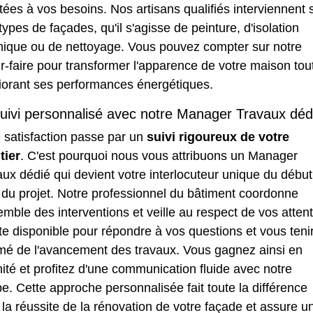
ées à vos besoins. Nos artisans qualifiés interviennent 
types de façades, qu'il s'agisse de peinture, d'isolation
mique ou de nettoyage. Vous pouvez compter sur notre
r-faire pour transformer l'apparence de votre maison tou
iorant ses performances énergétiques.
uivi personnalisé avec notre Manager Travaux déd
 satisfaction passe par un
suivi rigoureux de votre
tier
. C'est pourquoi nous vous attribuons un Manager
ux dédié qui devient votre interlocuteur unique du début
n du projet. Notre professionnel du bâtiment coordonne
emble des interventions et veille au respect de vos atten
ste disponible pour répondre à vos questions et vous teni
rmé de l'avancement des travaux. Vous gagnez ainsi en
ité et profitez d'une communication fluide avec notre
e. Cette approche personnalisée fait toute la différence
la réussite de la
rénovation de votre façade
et assure u