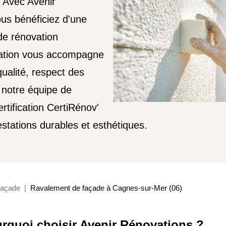
? Avec Avenir
us bénéficiez d'une
de rénovation
ovation vous accompagne
qualité, respect des
 notre équipe de
rtification CertiRénov'
tations durables et esthétiques.
açade
Ravalement de façade à Cagnes-sur-Mer (06)
rquoi choisir Avenir Rénovations ?