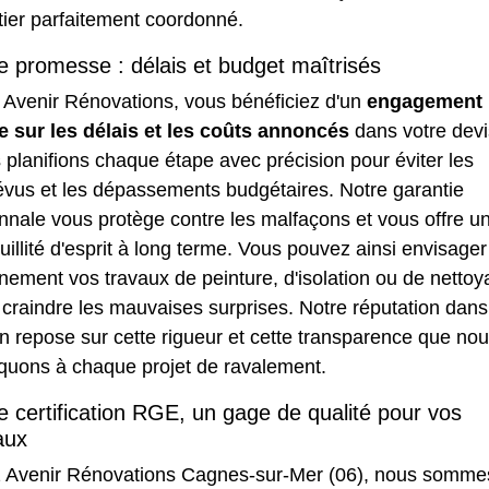
tier parfaitement coordonné.
e promesse : délais et budget maîtrisés
 Avenir Rénovations, vous bénéficiez d'un
engagement
e sur les délais et les coûts annoncés
dans votre devi
planifions chaque étape avec précision pour éviter les
évus et les dépassements budgétaires. Notre garantie
nnale vous protège contre les malfaçons et vous offre u
uillité d'esprit à long terme. Vous pouvez ainsi envisager
nement vos travaux de peinture, d'isolation ou de netto
craindre les mauvaises surprises. Notre réputation dans
n repose sur cette rigueur et cette transparence que no
iquons à chaque projet de ravalement.
e certification RGE, un gage de qualité pour vos
aux
 Avenir Rénovations Cagnes-sur-Mer (06), nous somme