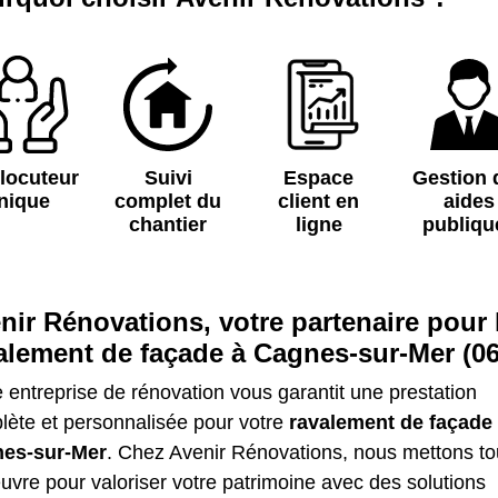
rlocuteur
Suivi
Espace
Gestion 
nique
complet du
client en
aides
chantier
ligne
publiqu
nir Rénovations, votre partenaire pour 
alement de façade à Cagnes-sur-Mer (06
 entreprise de rénovation vous garantit une prestation
lète et personnalisée pour votre
ravalement de façade
es-sur-Mer
. Chez Avenir Rénovations, nous mettons to
vre pour valoriser votre patrimoine avec des solutions