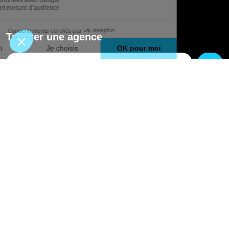
Trouver une agence
GO
Boutique en ligne
Pourquoi Avenir Rénovations
Chiffrer votre projet
Nos conseils
À propos d'Avenir Rénovations
Informations complémentaires