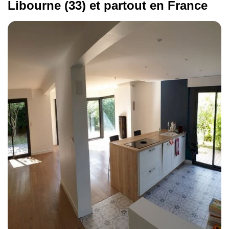
Libourne (33) et partout en France
énergétique à Libourne
:
isolation thermique des murs et des combles,
remplacement de fenêtres,
installation de systèmes de chauffage ou de
ventilation performants.
Nos artisans certifiés RGE vous aident à améliorer
le confort de votre maison ou de votre appartement
tout en réduisant vos dépenses d'énergie.