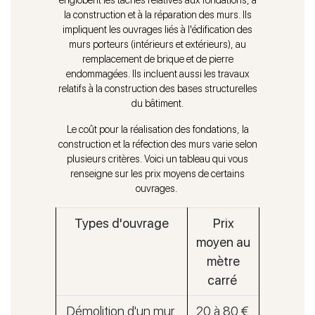
englobent les tâches relatives aux fondations, à
la construction et à la réparation des murs. Ils
impliquent les ouvrages liés à l'édification des
murs porteurs (intérieurs et extérieurs), au
remplacement de brique et de pierre
endommagées. Ils incluent aussi les travaux
relatifs à la construction des bases structurelles
du bâtiment.
Le coût pour la réalisation des fondations, la
construction et la réfection des murs varie selon
plusieurs critères. Voici un tableau qui vous
renseigne sur les prix moyens de certains
ouvrages.
Types d'ouvrage
Prix
moyen au
mètre
carré
Démolition d'un mur
20 à 80 €