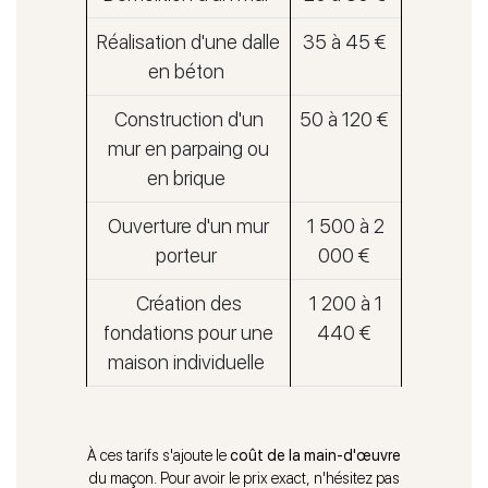
Réalisation d'une dalle
35 à 45 €
en béton
Construction d'un
50 à 120 €
mur en parpaing ou
en brique
Ouverture d'un mur
1 500 à 2
porteur
000 €
Création des
1 200 à 1
fondations pour une
440 €
maison individuelle
À ces tarifs s'ajoute le
coût de la main-d'œuvre
du maçon. Pour avoir le prix exact, n'hésitez pas