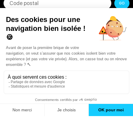
GO
Boutique en ligne
Pourquoi Avenir Rénovations
Chiffrer votre projet
Nos conseils
À propos d'Avenir Rénovations
Informations complémentaires
Nos professionnels