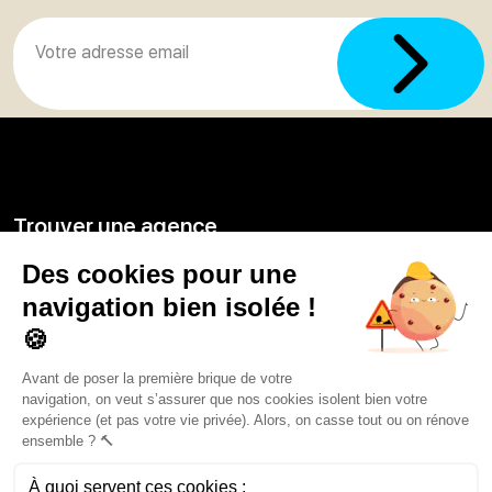
Trouver une agence
GO
Boutique en ligne
Pourquoi Avenir Rénovations
Chiffrer votre projet