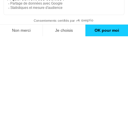
Nos conseils
À propos d'Avenir Rénovations
Informations complémentaires
Nos professionnels
🇫🇷
France