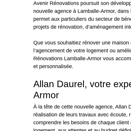
Avenir Rénovations poursuit son dévelop
nouvelle agence à Lamballe-Armor, dans l
permet aux particuliers du secteur de bé
projets de rénovation, d’aménagement int
Que vous souhaitiez rénover une maison 
l’agencement de votre logement ou amélio
Rénovations Lamballe-Armor vous accompa
et personnalisée.
Allan Daurel, votre exp
Armor
À la tête de cette nouvelle agence, Allan
réalisation de leurs travaux avec écoute, 
comprendre les besoins de chaque client 
logement, aux attentes et au budget défin