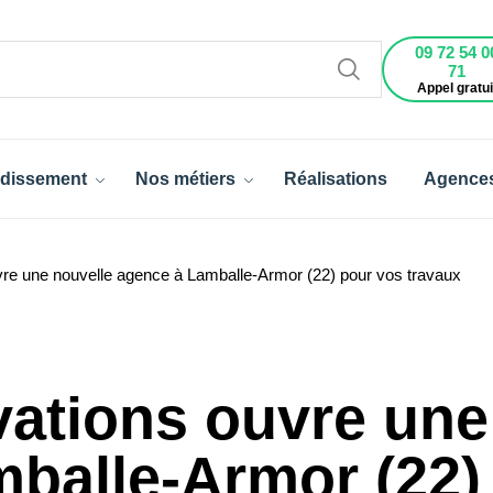
09 72 54 0
71
Appel gratui
dissement
Nos métiers
Réalisations
Agence
re une nouvelle agence à Lamballe-Armor (22) pour vos travaux
ations ouvre une
balle-Armor (22)