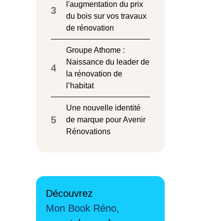
l'augmentation du prix
3
du bois sur vos travaux
de rénovation
Groupe Athome :
Naissance du leader de
4
la rénovation de
l’habitat
Une nouvelle identité
5
de marque pour Avenir
Rénovations
Découvrez
Mon Book Réno,