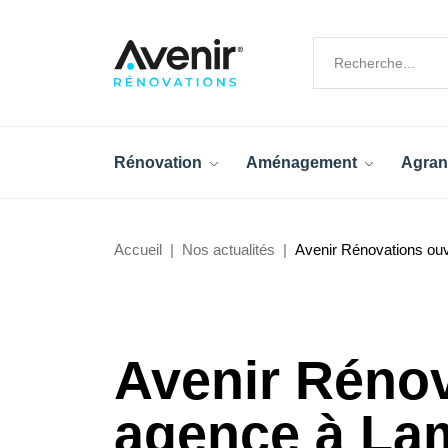
Rénovation
Aménagement
Agran
Accueil
Nos actualités
Avenir Rénovations ouv
Avenir Rénov
agence à Lam