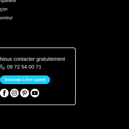
rqueteur
çon
uvreur
Nous contacter gratuitement
09 72 54 00 71
Demander à être rappelé