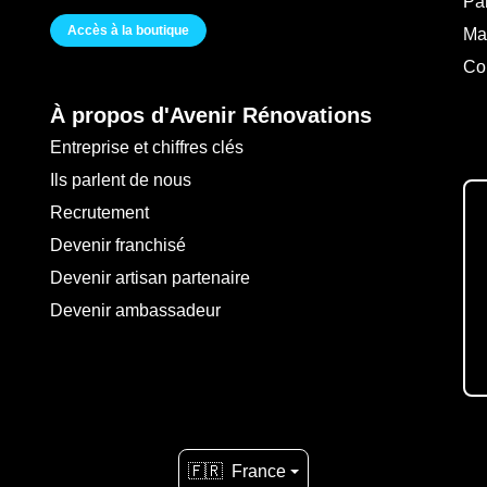
Pa
Accès à la boutique
Ma
Co
À propos d'Avenir Rénovations
Entreprise et chiffres clés
Ils parlent de nous
Recrutement
Devenir franchisé
Devenir artisan partenaire
Devenir ambassadeur
🇫🇷
France