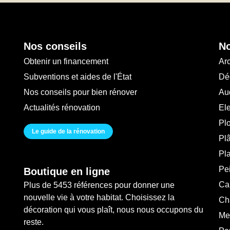
Nos conseils
No
Obtenir un financement
Arc
Subventions et aides de l'État
Déc
Nos conseils pour bien rénover
Au
Actualités rénovation
Ele
Pl
Le guide de la rénovation
Plâ
Pl
Pei
Boutique en ligne
Ca
Plus de 5453 références pour donner une
nouvelle vie à votre habitat. Choisissez la
Ch
décoration qui vous plaît, nous nous occupons du
Me
reste.