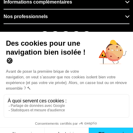
Informations complémentaires
Nos professionnels
🇫🇷
France
Filiale du groupe At Home