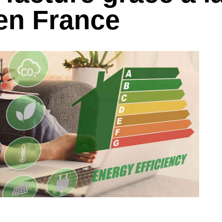
en France