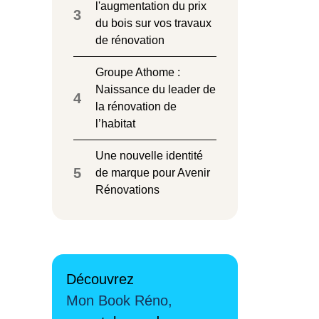
l'augmentation du prix
3
du bois sur vos travaux
de rénovation
Groupe Athome :
Naissance du leader de
4
la rénovation de
l’habitat
Une nouvelle identité
5
de marque pour Avenir
Rénovations
Découvrez
Mon Book Réno,