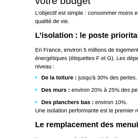
votre budget
L’objectif est simple : consommer moins e
qualité de vie.
L’isolation : le poste priorita
En France, environ 5 millions de logeme
énergétiques (étiquettes F et G). Les dépe
niveau :
De la toiture :
jusqu'à 30% des pertes.
Des murs :
environ 20% à 25% des per
Des planchers bas :
environ 10%.
Une isolation performante est le premier re
Le remplacement des menui