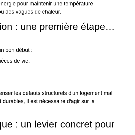
ergie pour maintenir une température
 ou des vagues de chaleur.
on : une première étape…
un bon début :
ièces de vie.
ser les défauts structurels d'un logement mal
 durables, il est nécessaire d'agir sur la
ue : un levier concret pour