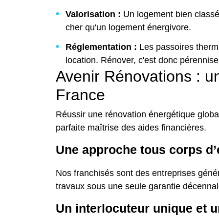
Valorisation :
Un logement bien classé
cher qu'un logement énergivore.
Réglementation :
Les passoires thermi
location. Rénover, c'est donc pérenniser 
Avenir Rénovations : 
France
Réussir une rénovation énergétique glob
parfaite maîtrise des aides financières.
Une approche tous corps d’
Nos franchisés sont des entreprises génér
travaux sous une seule garantie décennale
Un interlocuteur unique et un