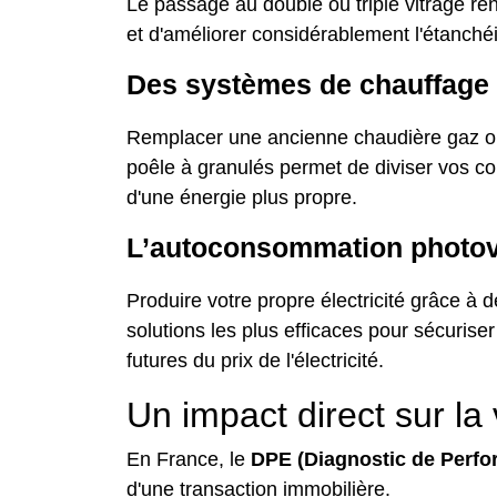
Le passage au double ou triple vitrage ren
et d'améliorer considérablement l'étanchéi
Des systèmes de chauffage 
Remplacer une ancienne chaudière gaz ou
poêle à granulés permet de diviser vos co
d'une énergie plus propre.
L’autoconsommation photov
Produire votre propre électricité grâce à
solutions les plus efficaces pour sécurise
futures du prix de l'électricité.
Un impact direct sur la 
En France, le
DPE (Diagnostic de Perfo
d'une transaction immobilière.