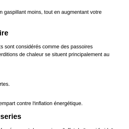
n gaspillant moins, tout en augmentant votre
ire
nts sont considérés comme des passoires
rditions de chaleur se situent principalement au
tes.
mpart contre l'inflation énergétique.
series