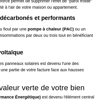
forcé permet de supprimer l'effet de "paroi froide"
té à l'air de votre maison ou appartement.
décarbonés et performants
 fioul par une
pompe à chaleur (PAC)
ou un
nsommations par deux ou trois tout en bénéficiant
oltaïque
 des panneaux solaires est devenu l'une des
r une partie de votre facture face aux hausses
valeur verte de votre bien
rmance Énergétique)
est devenu l'élément central