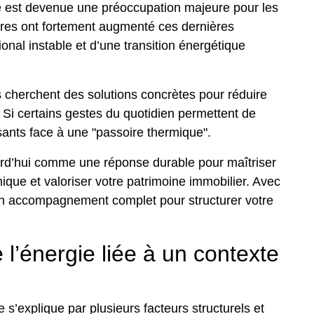
ie est devenue une préoccupation majeure pour les
tures ont fortement augmenté ces dernières
ional instable et d’une transition énergétique
 cherchent des solutions concrètes pour réduire
. Si certains gestes du quotidien permettent de
isants face à une "passoire thermique".
urd’hui comme une réponse durable pour maîtriser
mique et valoriser votre patrimoine immobilier. Avec
un accompagnement complet pour structurer votre
l’énergie liée à un contexte
 s’explique par plusieurs facteurs structurels et