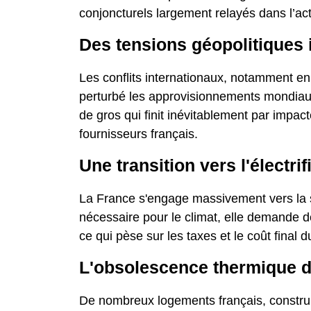
conjoncturels largement relayés dans l’act
Des tensions géopolitiques
Les conflits internationaux, notamment e
perturbé les approvisionnements mondiaux. 
de gros qui finit inévitablement par impact
fournisseurs français.
Une transition vers l'électrif
La France s'engage massivement vers la sor
nécessaire pour le climat, elle demande d
ce qui pèse sur les taxes et le coût final d
L'obsolescence thermique d
De nombreux logements français, construi