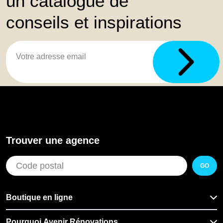
un catalogue de
conseils et inspirations
Trouver une agence
GO
Boutique en ligne
Pourquoi Avenir Rénovations