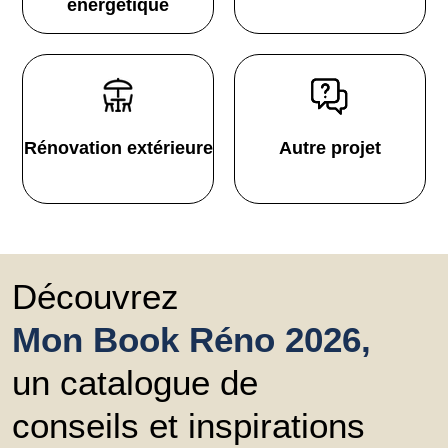
énergétique
Rénovation extérieure
Autre projet
Découvrez
Mon Book Réno 2026,
un catalogue de
conseils et inspirations