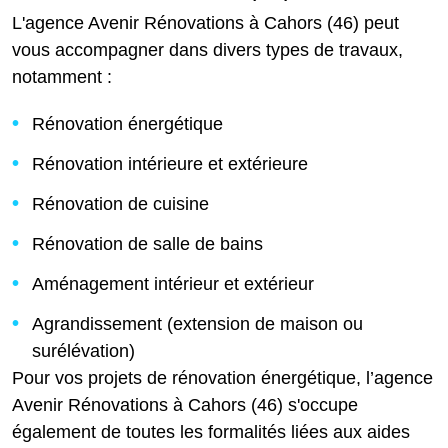
L'agence Avenir Rénovations à Cahors (46) peut
vous accompagner dans divers types de travaux,
notamment :
Rénovation énergétique
Rénovation intérieure et extérieure
Rénovation de cuisine
Rénovation de salle de bains
Aménagement intérieur et extérieur
Agrandissement (extension de maison ou
surélévation)
Pour vos projets de rénovation énergétique, l’agence
Avenir Rénovations à Cahors (46) s'occupe
également de toutes les formalités liées aux aides