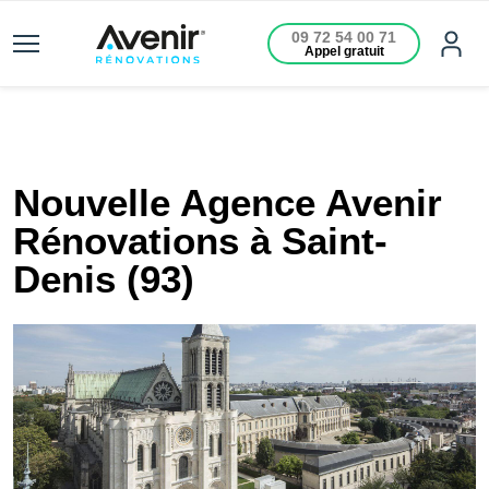
09 72 54 00 71
Appel gratuit
Nouvelle Agence Avenir
Rénovations à Saint-
Denis (93)