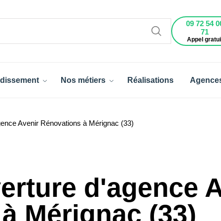
09 72 54 0
71
Appel gratui
dissement
Nos métiers
Réalisations
Agence
gence Avenir Rénovations à Mérignac (33)
erture d'agence A
à Mérignac (33)