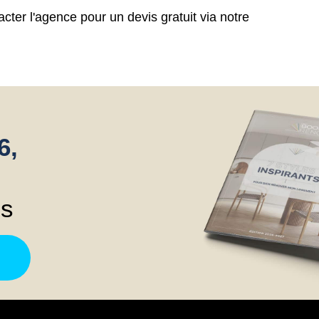
cter l'agence pour un devis gratuit via notre
6,
ns