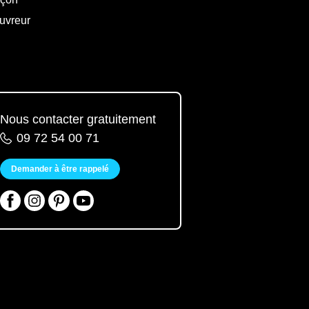
uvreur
Nous contacter gratuitement
09 72 54 00 71
Demander à être rappelé