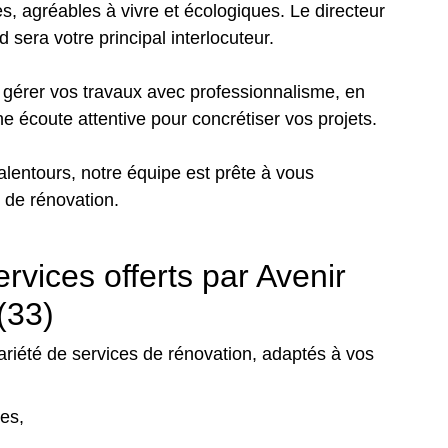
es, agréables à vivre et écologiques. Le directeur
sera votre principal interlocuteur.
e gérer vos travaux avec professionnalisme, en
ne écoute attentive pour concrétiser vos projets.
alentours, notre équipe est prête à vous
de rénovation.
vices offerts par Avenir
(33)
iété de services de rénovation, adaptés à vos
es,