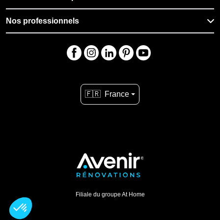
Nos professionnels
🇫🇷
France
Filiale du groupe At Home