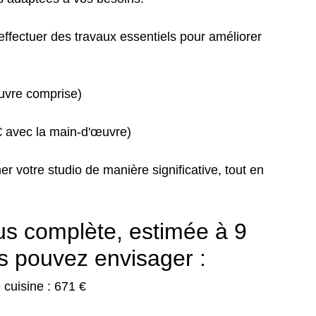
ffectuer des travaux essentiels pour améliorer
œuvre comprise)
€ avec la main-d'œuvre)
r votre studio de manière significative, tout en
us complète, estimée à 9
us pouvez envisager :
 cuisine : 671 €