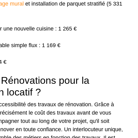
lage mural
et installation de parquet stratifié (5 331
r une nouvelle cuisine : 1 265 €
ble simple flux : 1 169 €
84 €
 Rénovations pour la
n locatif ?
ccessibilité des travaux de rénovation. Grâce à
précisément le coût des travaux avant de vous
gner tout au long de votre projet, qu'il soit
rénover en toute confiance. Un interlocuteur unique,
le des métiers en fonction des travaux. Il est