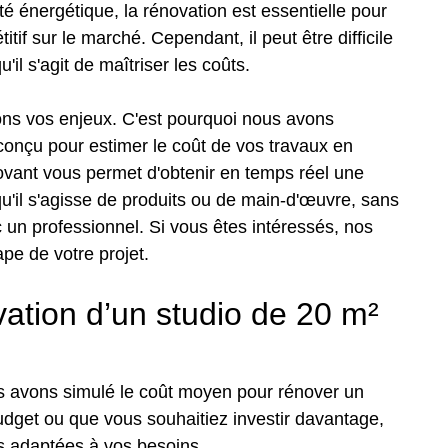
ité énergétique, la rénovation est essentielle pour
tif sur le marché. Cependant, il peut être difficile
il s'agit de maîtriser les coûts.
s vos enjeux. C'est pourquoi nous avons
onçu pour estimer le coût de vos travaux en
novant vous permet d'obtenir en temps réel une
qu'il s'agisse de produits ou de main-d'œuvre, sans
un professionnel. Si vous êtes intéressés, nos
e de votre projet.
ation d’un studio de 20 m²
s avons simulé le coût moyen pour rénover un
udget ou que vous souhaitiez investir davantage,
ns adaptées à vos besoins.