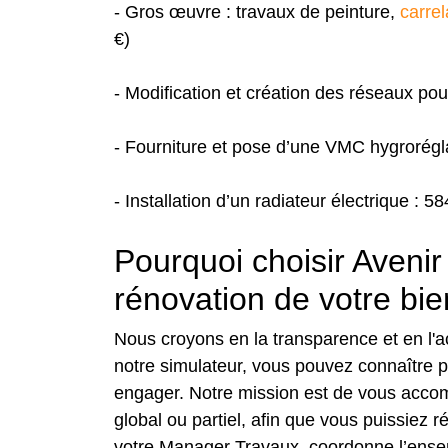
- Gros œuvre : travaux de peinture,
carre
€)
- Modification et création des réseaux pou
- Fourniture et pose d’une VMC hygrorégla
- Installation d’un radiateur électrique : 5
Pourquoi choisir Avenir
rénovation de votre bie
Nous croyons en la transparence et en l'a
notre simulateur, vous pouvez connaître 
engager. Notre mission est de vous accompa
global ou partiel, afin que vous puissiez 
votre Manager Travaux, coordonne l’ensemb