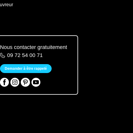
uvreur
Nous contacter gratuitement
09 72 54 00 71
Demander à être rappelé