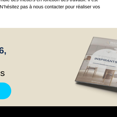
. N’hésitez pas à nous contacter pour réaliser vos
6,
ns