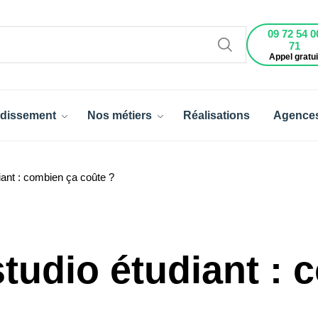
09 72 54 0
71
Appel gratui
dissement
Nos métiers
Réalisations
Agence
iant : combien ça coûte ?
tudio étudiant : 