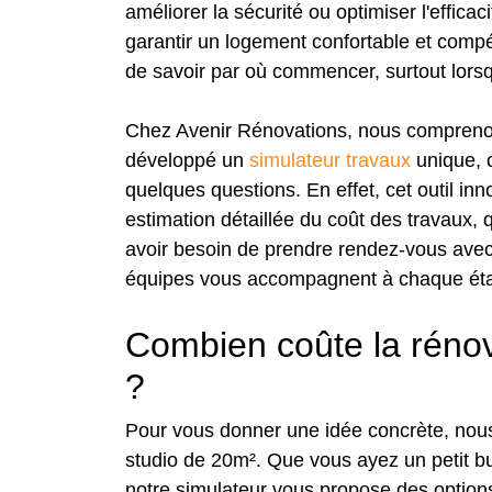
améliorer la sécurité ou optimiser l'efficac
garantir un logement confortable et compéti
de savoir par où commencer, surtout lorsqu'
Chez Avenir Rénovations, nous comprenon
développé un
simulateur travaux
unique, c
quelques questions. En effet, cet outil in
estimation détaillée du coût des travaux, 
avoir besoin de prendre rendez-vous avec 
équipes vous accompagnent à chaque étap
Combien coûte la rénov
?
Pour vous donner une idée concrète, nou
studio de 20m². Que vous ayez un petit b
notre simulateur vous propose des optio