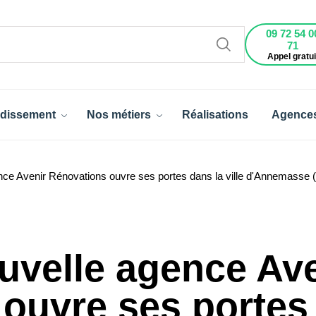
09 72 54 0
71
Appel gratui
dissement
Nos métiers
Réalisations
Agence
nce Avenir Rénovations ouvre ses portes dans la ville d'Annemasse (
uvelle agence Av
ouvre ses portes d