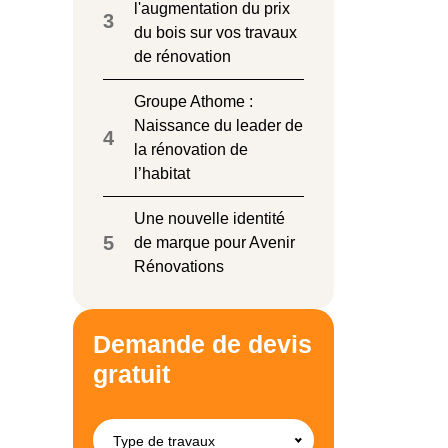
l'augmentation du prix
3
du bois sur vos travaux
de rénovation
Groupe Athome :
Naissance du leader de
4
la rénovation de
l’habitat
Une nouvelle identité
5
de marque pour Avenir
Rénovations
Demande de devis
gratuit
Type de travaux