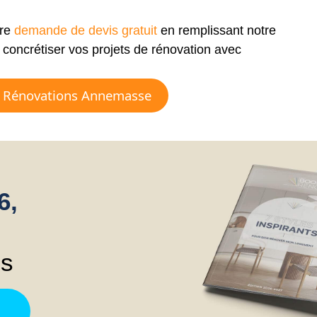
tre
demande de devis gratuit
en remplissant notre
concrétiser vos projets de rénovation avec
r Rénovations Annemasse
6,
ns