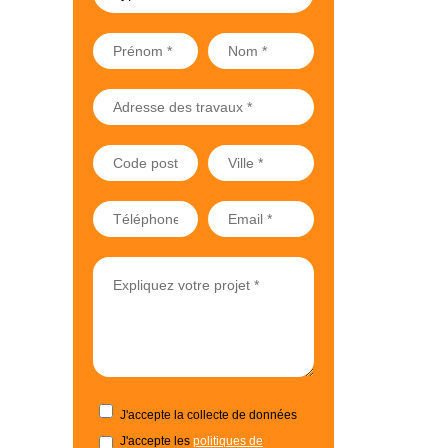
J'accepte la collecte de données
J'accepte les
politiques de