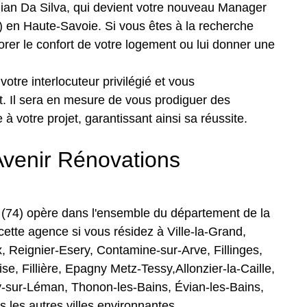
ian Da Silva, qui devient votre nouveau Manager
 en Haute-Savoie. Si vous êtes à la recherche
orer le confort de votre logement ou lui donner une
otre interlocuteur privilégié et vous
t. Il sera en mesure de vous prodiguer des
 à votre projet, garantissant ainsi sa réussite.
 Avenir Rénovations
(74) opère dans l'ensemble du département de la
ette agence si vous résidez à Ville-la-Grand,
, Reignier-Esery, Contamine-sur-Arve, Fillinges,
se, Fillière, Epagny Metz-Tessy,Allonzier-la-Caille,
y-sur-Léman, Thonon-les-Bains, Évian-les-Bains,
 les autres villes environnantes.