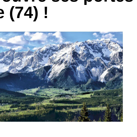
(74) !