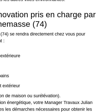
novation pris en charge par
nemasse (74)
74) se rendra directement chez vous pour
t :
 extérieure
bains
 extérieur
on de maison ou surélévation).
ion énergétique, votre Manager Travaux Julian
es les démarches nécessaires pour obtenir les