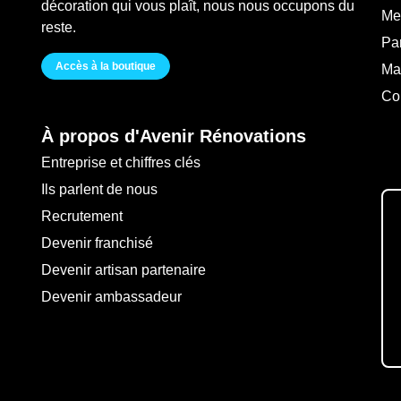
décoration qui vous plaît, nous nous occupons du
Me
reste.
Pa
Accès à la boutique
Ma
Co
À propos d'Avenir Rénovations
Entreprise et chiffres clés
Ils parlent de nous
Recrutement
Devenir franchisé
Devenir artisan partenaire
Devenir ambassadeur