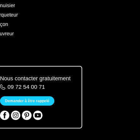
nuisier
rqueteur
çon
uvreur
Nous contacter gratuitement
09 72 54 00 71
Demander à être rappelé