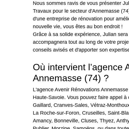
Nous sommes ravis de vous présenter Jul
Travaux pour le secteur d'Annemasse (74)
d'une entreprise de rénovation pour améli
nouvelle vie, vous êtes au bon endroit !
Grâce à sa solide expérience, Julian sera v
accompagnera tout au long de votre proje
conseils avisés et d'apporter son expertise
Où intervient l’agence
Annemasse (74) ?
L'agence Avenir Rénovations Annemasse 
Haute-Savoie. Vous pouvez faire appel à c
Gaillard, Cranves-Sales, Vétraz-Monthoux
La Roche-sur-Foron, Cruseilles, Saint-Blai
Amancy, Bonneville, Cluses, Thyez, Anth
Publier, Morzine, Samoëns, ou dans toutes