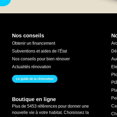
Nos conseils
No
Obtenir un financement
Arc
Subventions et aides de l'État
Déc
Nos conseils pour bien rénover
Au
Actualités rénovation
Ele
Pl
Le guide de la rénovation
Plâ
Pl
Pei
Boutique en ligne
Ca
Plus de 5453 références pour donner une
nouvelle vie à votre habitat. Choisissez la
Ch