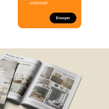
confidentialité
.
Envoyer