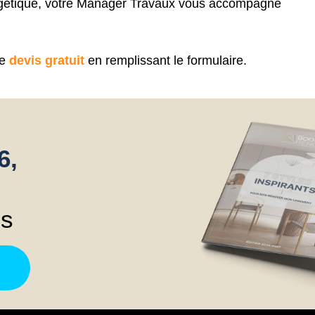
rgétique, votre Manager Travaux vous accompagne
de
devis gratuit
en remplissant le formulaire.
6,
ns