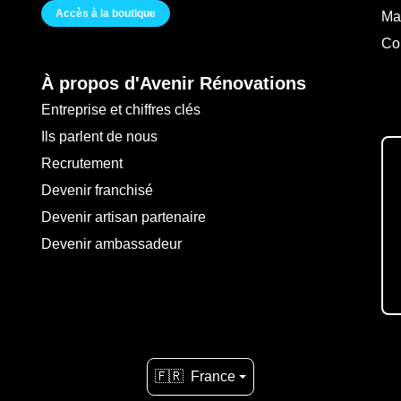
Accès à la boutique
Ma
Co
À propos d'Avenir Rénovations
Entreprise et chiffres clés
Ils parlent de nous
Recrutement
Devenir franchisé
Devenir artisan partenaire
Devenir ambassadeur
🇫🇷
France