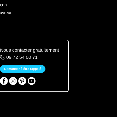
çon
uvreur
Nous contacter gratuitement
09 72 54 00 71
Demander à être rappelé