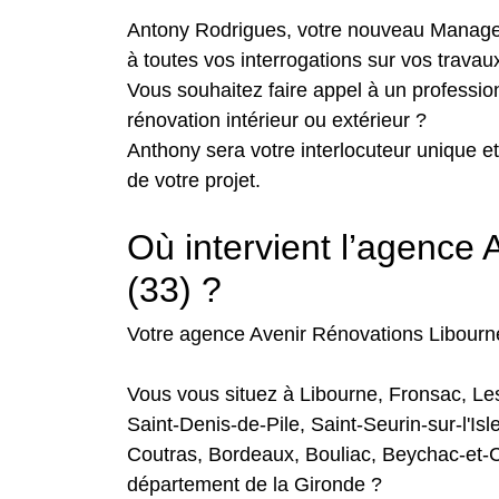
Antony Rodrigues, votre nouveau Manager
à toutes vos interrogations sur vos travaux
Vous souhaitez faire appel à un profession
rénovation intérieur ou extérieur ?
Anthony sera votre interlocuteur unique 
de votre projet.
Où intervient l’agence
(33) ?
Votre agence Avenir Rénovations Libourne 
Vous vous situez à Libourne, Fronsac, Les
Saint-Denis-de-Pile, Saint-Seurin-sur-l'Is
Coutras, Bordeaux, Bouliac, Beychac-et-C
département de la Gironde ?