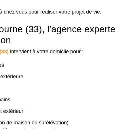
chez vous pour réaliser votre projet de vie.
ourne (33), l’agence experte
ion
(33)
intervient à votre domicile pour :
ues
 extérieure
bains
t extérieur
on de maison ou surélévation)