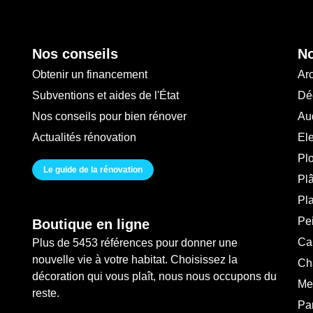
Nos conseils
No
Obtenir un financement
Arc
Subventions et aides de l'État
Déc
Nos conseils pour bien rénover
Au
Actualités rénovation
Ele
Pl
Le guide de la rénovation
Plâ
Pl
Pei
Boutique en ligne
Ca
Plus de 5453 références pour donner une
nouvelle vie à votre habitat. Choisissez la
Ch
décoration qui vous plaît, nous nous occupons du
Me
reste.
Pa