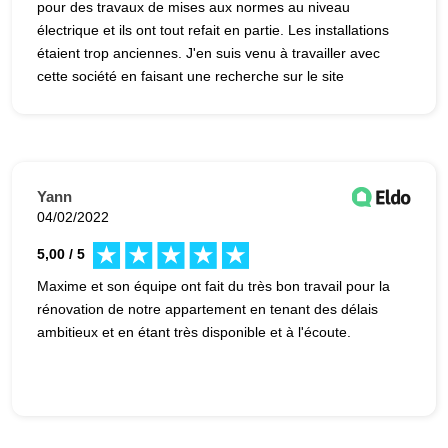
pour des travaux de mises aux normes au niveau
électrique et ils ont tout refait en partie. Les installations
étaient trop anciennes. J'en suis venu à travailler avec
cette société en faisant une recherche sur le site
gouvernemental et je voulais une société RGE. J'ai
regardé aussi les avis google et ils étaient positifs.
Yann
04/02/2022
5,00 / 5
Maxime et son équipe ont fait du très bon travail pour la
rénovation de notre appartement en tenant des délais
ambitieux et en étant très disponible et à l'écoute.