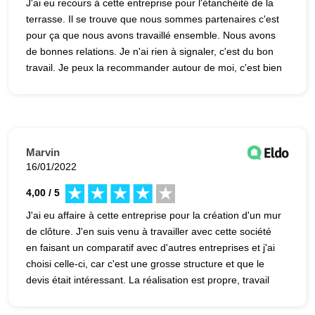
J'ai eu recours à cette entreprise pour l'étanchéité de la
terrasse. Il se trouve que nous sommes partenaires c'est
pour ça que nous avons travaillé ensemble. Nous avons
de bonnes relations. Je n'ai rien à signaler, c'est du bon
travail. Je peux la recommander autour de moi, c'est bien
fait.
Marvin
16/01/2022
4,00 / 5
J'ai eu affaire à cette entreprise pour la création d'un mur
de clôture. J'en suis venu à travailler avec cette société
en faisant un comparatif avec d'autres entreprises et j'ai
choisi celle-ci, car c'est une grosse structure et que le
devis était intéressant. La réalisation est propre, travail
soigné, dans l'ensemble, c'est bien, je peux donc la
recommander.