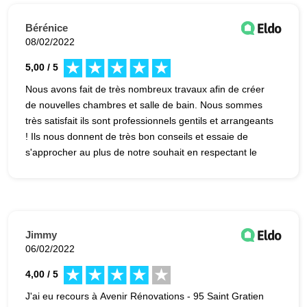
Bérénice
08/02/2022
5,00 / 5
Nous avons fait de très nombreux travaux afin de créer
de nouvelles chambres et salle de bain. Nous sommes
très satisfait ils sont professionnels gentils et arrangeants
! Ils nous donnent de très bon conseils et essaie de
s'approcher au plus de notre souhait en respectant le
budget et les contraintes techniques. Je recommande
vivement! Nous avons hâte de voir le résultat final
Jimmy
06/02/2022
4,00 / 5
J'ai eu recours à Avenir Rénovations - 95 Saint Gratien