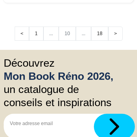
<
1
...
10
...
18
>
Découvrez
Mon Book Réno 2026,
un catalogue de
conseils et inspirations