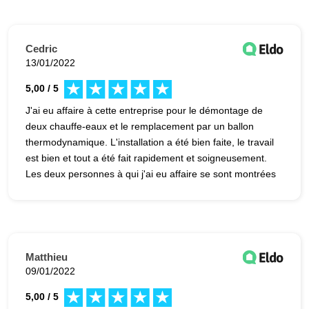
Cedric
13/01/2022
5,00 / 5
J'ai eu affaire à cette entreprise pour le démontage de
deux chauffe-eaux et le remplacement par un ballon
thermodynamique. L'installation a été bien faite, le travail
est bien et tout a été fait rapidement et soigneusement.
Les deux personnes à qui j'ai eu affaire se sont montrées
compétentes et appliquées pour le travail. Travail de
qualité, chantier laissé propre et prix correct.
Matthieu
09/01/2022
5,00 / 5