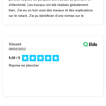
d'électricité. Les travaux ont été réalisés globalement
bien. J'ai eu un bon suivi des travaux et des explications
sur le retard. J'ai pu bénéficier d'une remise sur le
parquet, car il avait été mal monté. Je suis satisfaite
d'Avenir Rénovations - 75 Paris 02.
Vincent
08/02/2022
5,00 / 5
Reprise ee plancher