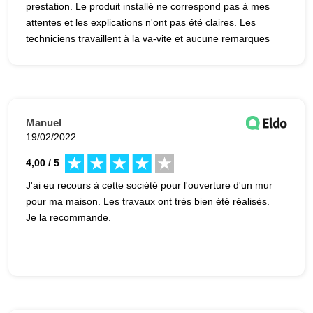
prestation. Le produit installé ne correspond pas à mes
attentes et les explications n'ont pas été claires. Les
techniciens travaillent à la va-vite et aucune remarques
n'ai prise en compte. Le rendu final est correct, mais cela
aurait pu être mieux.
Manuel
19/02/2022
4,00 / 5
J'ai eu recours à cette société pour l'ouverture d'un mur
pour ma maison. Les travaux ont très bien été réalisés.
Je la recommande.