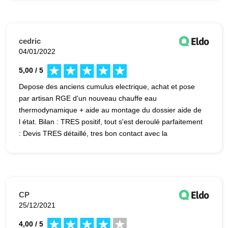
cedric
04/01/2022
5,00 / 5
Depose des anciens cumulus electrique, achat et pose
par artisan RGE d'un nouveau chauffe eau
thermodynamique + aide au montage du dossier aide de
l état. Bilan : TRES positif, tout s'est deroulé parfaitement
: Devis TRES détaillé, tres bon contact avec la
responsable, chauffe eau livré a l heure, tarifs tres
compétitifs, tres bon artisan pour la pose. Je
recommande sans soucis.
CP
25/12/2021
4,00 / 5