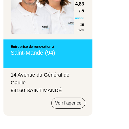
4,83
/ 5
10
avis
Entreprise de rénovation à
Saint-Mandé (94)
14 Avenue du Général de
Gaulle
94160 SAINT-MANDÉ
Voir l'agence