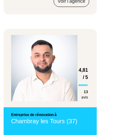
Voir l'agence
4,81
/ 5
13
avis
Entreprise de rénovation à
Chambray les Tours (37)