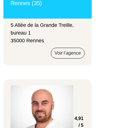
Rennes (35)
5 Allée de la Grande Treille,
bureau 1
35000 Rennes
Voir l'agence
4,91
/ 5