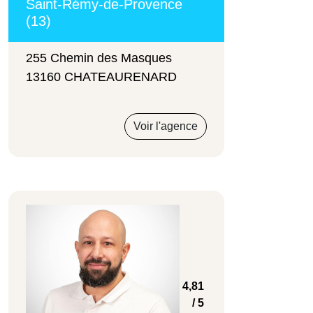
Saint-Rémy-de-Provence
(13)
255 Chemin des Masques
13160 CHATEAURENARD
Voir l'agence
4,81
/ 5