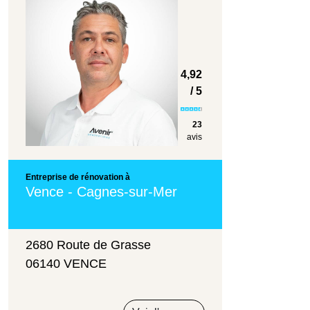
4,92
/ 5
23
avis
Entreprise de rénovation à
Vence - Cagnes-sur-Mer
2680 Route de Grasse
06140 VENCE