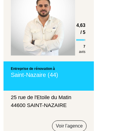
4,63
/ 5
7
avis
Entreprise de rénovation à
Saint-Nazaire (44)
25 rue de l'Etoile du Matin
44600 SAINT-NAZAIRE
Voir l'agence