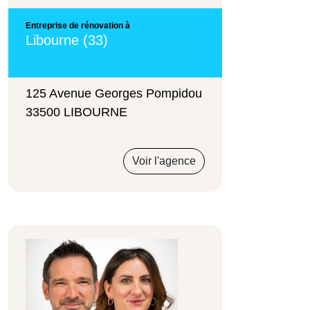
Entreprise de rénovation à
Libourne (33)
125 Avenue Georges Pompidou
33500 LIBOURNE
Voir l'agence