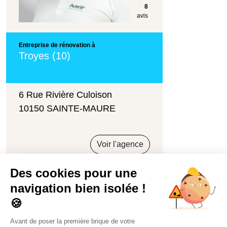
8
avis
Entreprise de rénovation à
Troyes (10)
6 Rue Rivière Culoison
10150 SAINTE-MAURE
Voir l'agence
2
3
4
5
6
7
8
9
10
1