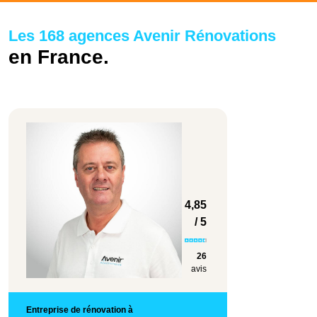
Les 168 agences Avenir Rénovations
en France.
4,85
/ 5
26
avis
Entreprise de rénovation à