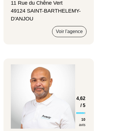
11 Rue du Chêne Vert
49124 SAINT-BARTHELEMY-
D'ANJOU
Voir l'agence
4,62
/ 5
10
avis