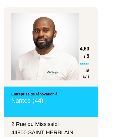
4,60
/ 5
18
avis
Entreprise de rénovation à
Nantes (44)
2 Rue du Mississipi
44800 SAINT-HERBLAIN