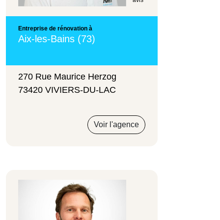
Entreprise de rénovation à
Aix-les-Bains (73)
270 Rue Maurice Herzog
73420 VIVIERS-DU-LAC
Voir l'agence