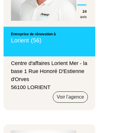
24
avis
Entreprise de rénovation à
Lorient (56)
Centre d'affaires Lorient Mer - la
base 1 Rue Honoré D'Estienne
d'Orves
56100 LORIENT
Voir l'agence