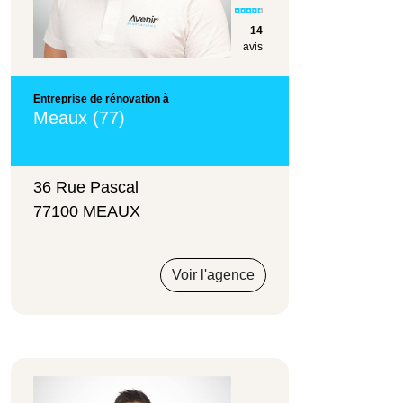
14
avis
Entreprise de rénovation à
Meaux (77)
36 Rue Pascal
77100 MEAUX
Voir l'agence