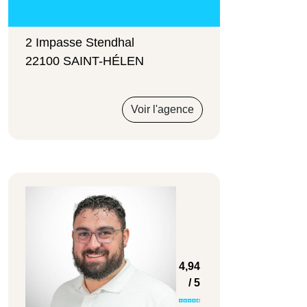
2 Impasse Stendhal
22100 SAINT-HÉLEN
Voir l'agence
4,94
/ 5