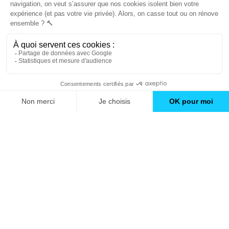
Découvrez
Mon Book Réno 2026,
un catalogue de
conseils et inspirations
Trouver une agence
GO