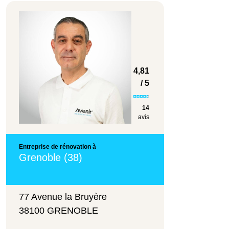
4,81
/ 5
14
avis
Entreprise de rénovation à
Grenoble (38)
77 Avenue la Bruyère
38100 GRENOBLE