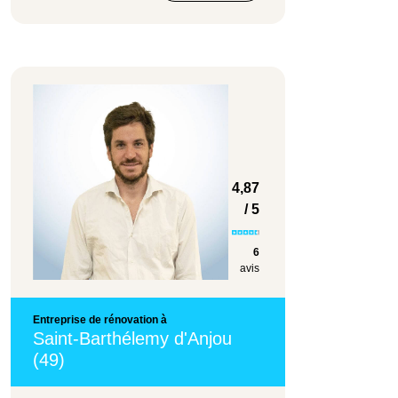
4,87
/ 5
6
avis
Entreprise de rénovation à
Saint-Barthélemy d'Anjou
(49)