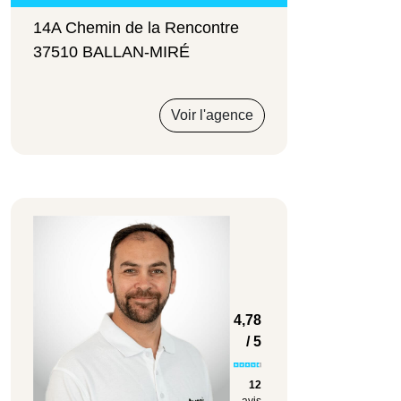
14A Chemin de la Rencontre
37510 BALLAN-MIRÉ
Voir l'agence
4,78
/ 5
12
avis