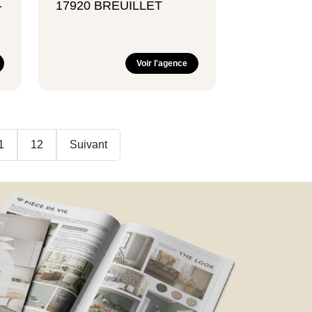
-
17920 BREUILLET
Voir l'agence
1
12
Suivant