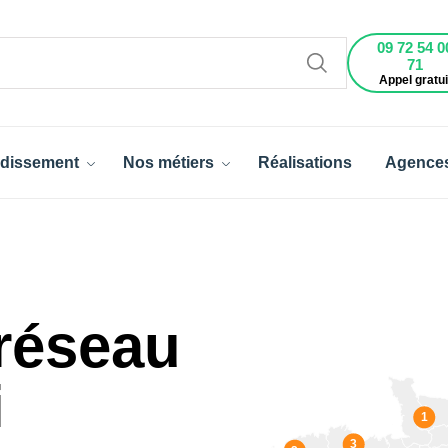
09 72 54 0
71
Appel gratui
dissement
Nos métiers
Réalisations
Agence
réseau
i
1
3