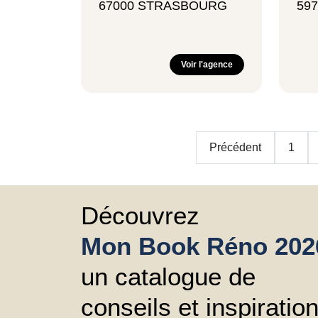
67000 STRASBOURG
59
Voir l'agence
Précédent
1
Découvrez
Mon Book Réno 202
un catalogue de
conseils et inspiratio