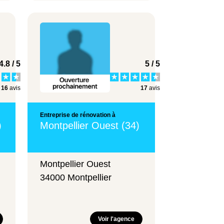
4.8 / 5
5 / 5
16
avis
17
avis
Entreprise de rénovation à
)
Montpellier Ouest (34)
Montpellier Ouest
34000 Montpellier
Voir l'agence