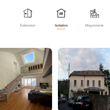
e
Extension
Isolation
Maçonnerie