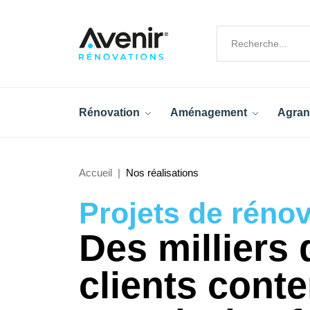
Rénovation
Aménagement
Agran
Accueil
Nos réalisations
Projets de réno
Des milliers 
clients cont