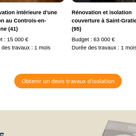
ation intérieure d'une
Rénovation et isolation
n au Controis-en-
couverture à Saint-Grati
ne (41)
(95)
t : 15 000 €
Budget : 63 000 €
 des travaux : 1 mois
Durée des travaux : 1 moi
Obtenir un devis travaux d'isolation