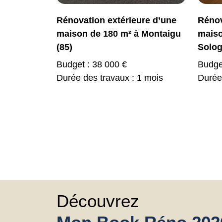
Rénovation extérieure d’une
Rénov
maison de 180 m² à Montaigu
maiso
(85)
Solog
Budget : 38 000 €
Budge
Durée des travaux : 1 mois
Durée
Découvrez