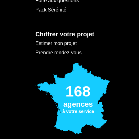
Foire aux questions
Pack Sérénité
Chiffrer votre projet
Estimer mon projet
Prendre rendez-vous
168
agences
à votre service