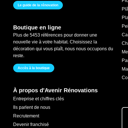
Pl
Le guide de la rénovation
Plâ
Pl
Pei
Boutique en ligne
Ca
Plus de 5453 références pour donner une
nouvelle vie à votre habitat. Choisissez la
Ch
décoration qui vous plaît, nous nous occupons du
Me
reste.
Pa
Accès à la boutique
Ma
Co
À propos d'Avenir Rénovations
Entreprise et chiffres clés
Ils parlent de nous
Recrutement
Devenir franchisé