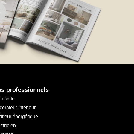
s professionnels
hitecte
orateur intérieur
diteur énergétique
ctricien