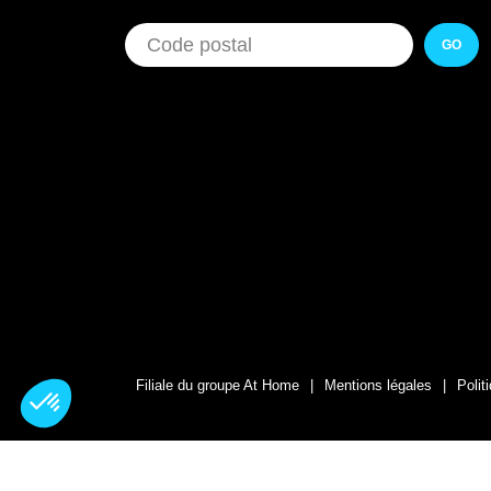
GO
Filiale du groupe At Home
Mentions légales
Polit