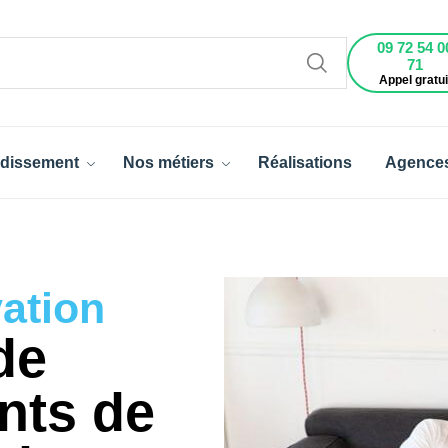
09 72 54 0
71
Appel gratui
dissement
Nos métiers
Réalisations
Agence
vation
de
ents de