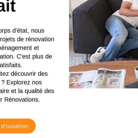
ait
orps d'état, nous
rojets de rénovation
'aménagement et
ation. C'est plus de
tisfaits.
tez découvrir des
 ? Explorez nos
faire et la qualité des
ir Rénovations.
d'isolation