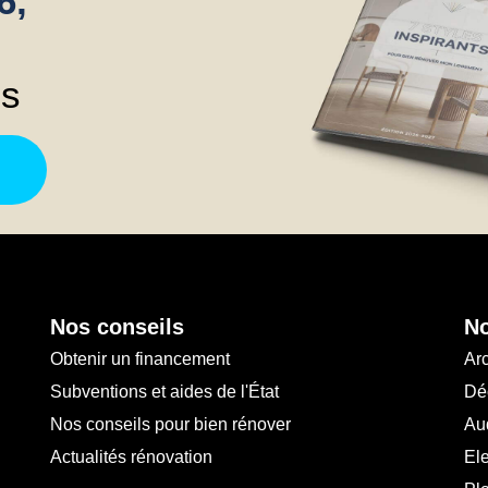
6,
ns
Nos conseils
No
Obtenir un financement
Arc
Subventions et aides de l'État
Déc
Nos conseils pour bien rénover
Au
Actualités rénovation
Ele