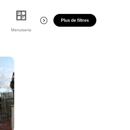
Plus de filtres
Menuiserie
Mur Porteur
Peinture