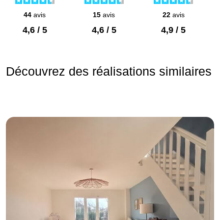
44
avis
15
avis
22
avis
4,6 / 5
4,6 / 5
4,9 / 5
Découvrez des réalisations similaires