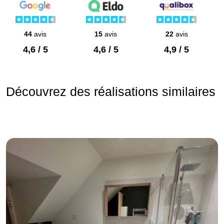
44
avis
15
avis
22
avis
4,6 / 5
4,6 / 5
4,9 / 5
Découvrez des réalisations similaires