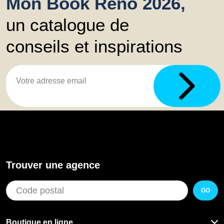
Mon Book Réno 2026,
un catalogue de
conseils et inspirations
Trouver une agence
GO
Boutique en ligne