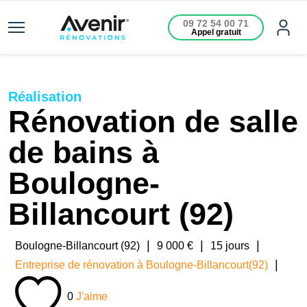
09 72 54 00 71
Appel gratuit
Réalisation
Rénovation de salle
de bains à
Boulogne-
Billancourt (92)
|
|
|
Boulogne-Billancourt (92)
9 000 €
15 jours
|
Entreprise de rénovation à Boulogne-Billancourt(92)
0
J'aime