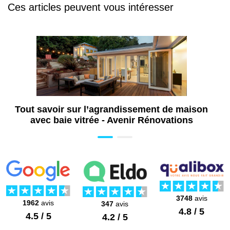
Ces articles peuvent vous intéresser
Tout savoir sur l’agrandissement de maison
avec baie vitrée - Avenir Rénovations
3748
avis
1962
avis
347
avis
4.8 / 5
4.5 / 5
4.2 / 5