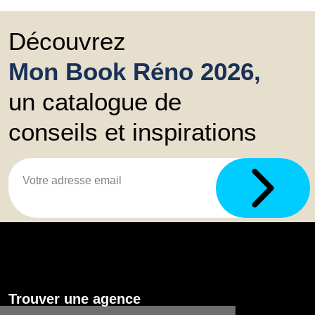
Découvrez
Mon Book Réno 2026,
un catalogue de
conseils et inspirations
Trouver une agence