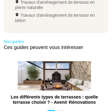
Lame alvéolaire avec pose
Travaux d'aménagement de terrasse en
pierre naturelle
Travaux d'aménagement de terrasse en
Environ
béton
de 55 à 130 €
Nos guides
Ces guides peuvent vous intéresser
Terrasse PVC 30m2 avec pose
Environ
de 2100 à 7650 €
Terrasse PVC 40 m2 avec pose
Les différents types de terrasses : quelle
terrasse choisir ? - Avenir Rénovations
Environ