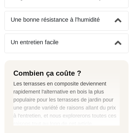
Une bonne résistance à l’humidité
Un entretien facile
Combien ça coûte ?
Les terrasses en composite deviennent
rapidement l'alternative en bois la plus
populaire pour les terrasses de jardin pour
une grande variété de raisons allant du prix
à l'entretien, et nous explorerons toutes ces
raisons tout au long de cet article.