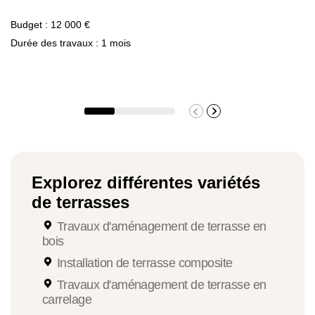
Budget : 12 000 €
Durée des travaux : 1 mois
Lame pleine avec pose
Environ
de 75 à 160 € / m2
Explorez différentes variétés
Lame semi-pleine avec pose
de terrasses
Travaux d'aménagement de terrasse en
bois
Environ
de 65 à 130 € / m2
Installation de terrasse composite
Travaux d'aménagement de terrasse en
carrelage