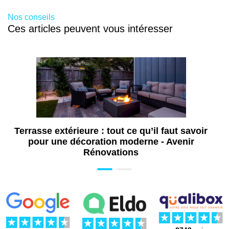
de 2800 à 10 200 €
Nos conseils
Ces articles peuvent vous intéresser
Terrasse PVC 50 m2 avec pose
Environ
de 3500 à 12 750 €
Terrasse extérieure : tout ce qu’il faut savoir
Terrasse PVC 100 m2 avec pose
pour une décoration moderne - Avenir
Rénovations
Environ
de 7000 à 25 500 €