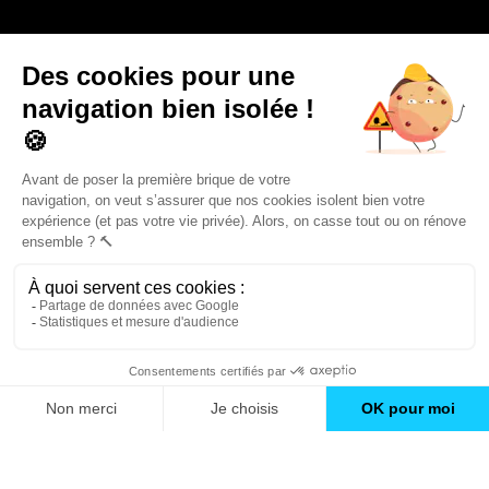
Trouver une agence
GO
Boutique en ligne
Pourquoi Avenir Rénovations
Chiffrer votre projet
Nos conseils
À propos d'Avenir Rénovations
Informations complémentaires