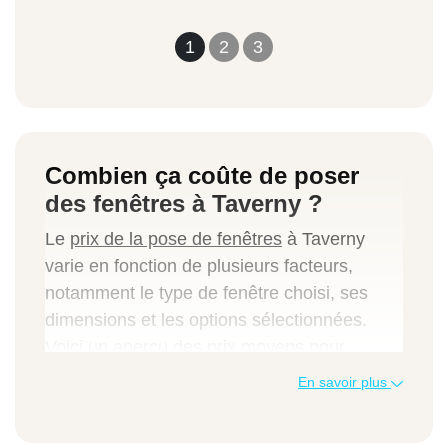
1
2
3
Combien ça coûte de poser
des fenêtres à Taverny ?
Le
prix de la pose de fenêtres
à Taverny
varie en fonction de plusieurs facteurs,
notamment le type de fenêtre choisi, ses
dimensions et les options sélectionnées.
Voici un aperçu des prix moyens pour
différents types de fenêtres :
En savoir plus
Fenêtre PVC