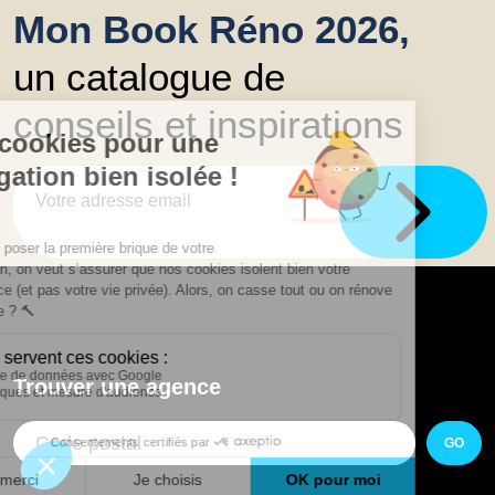
Mon Book Réno 2026,
un catalogue de
conseils et inspirations
Trouver une agence
GO