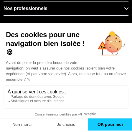
Nos professionnels
🇫🇷
France
Filiale du groupe At Home