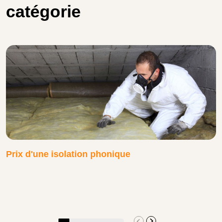
catégorie
Prix d'une isolation phonique