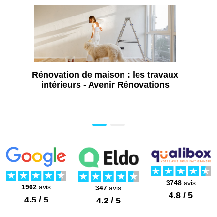
Rénovation de maison : les travaux
intérieurs - Avenir Rénovations
3748
avis
1962
avis
347
avis
4.8 / 5
4.5 / 5
4.2 / 5