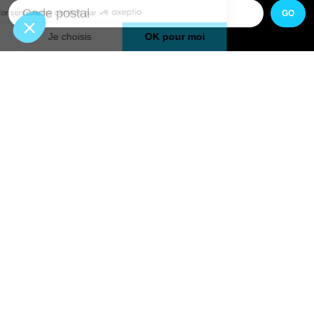
GO
Boutique en ligne
Pourquoi Avenir Rénovations
Chiffrer votre projet
Nos conseils
À propos d'Avenir Rénovations
Informations complémentaires
Nos professionnels