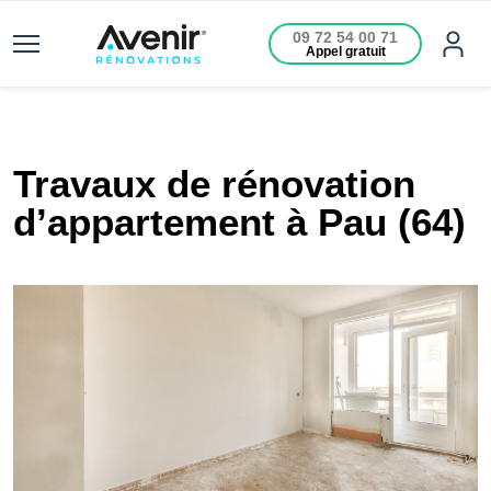
09 72 54 00 71
Appel gratuit
Travaux de rénovation
d’appartement à Pau (64)