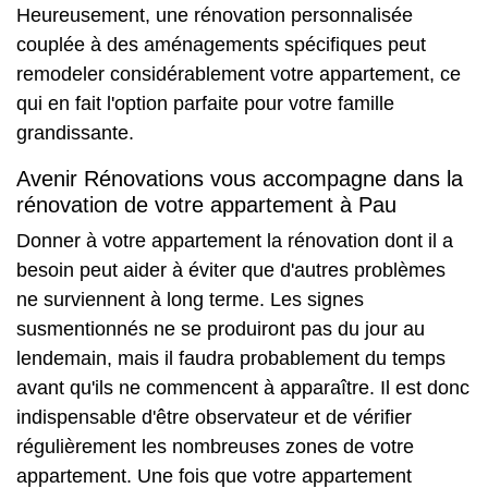
Heureusement, une rénovation personnalisée
couplée à des aménagements spécifiques peut
remodeler considérablement votre appartement, ce
qui en fait l'option parfaite pour votre famille
grandissante.
Avenir Rénovations vous accompagne dans la
rénovation de votre appartement à Pau
Donner à votre appartement la rénovation dont il a
besoin peut aider à éviter que d'autres problèmes
ne surviennent à long terme. Les signes
susmentionnés ne se produiront pas du jour au
lendemain, mais il faudra probablement du temps
avant qu'ils ne commencent à apparaître. Il est donc
indispensable d'être observateur et de vérifier
régulièrement les nombreuses zones de votre
appartement. Une fois que votre appartement