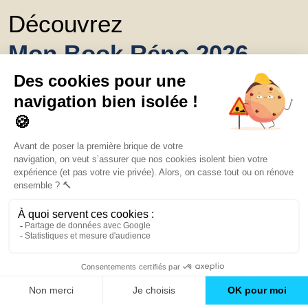
Découvrez
Mon Book Réno 2026,
un catalogue de
conseils et inspirations
Trouver une agence