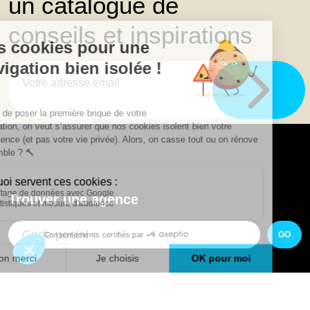
un catalogue de
conseils et inspirations
Trouver une agence
GO
Boutique en ligne