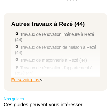
Autres travaux à Rezé (44)
Travaux de rénovation intérieure à Rezé
(44)
Travaux de rénovation de maison à Rezé
(44)
Travaux de maçonnerie à Rezé (44)
Travaux de rénovation d'appartement à
Rezé (44)
En savoir plus
Travaux de plomberie à Rezé (44)
Travaux de rénovation de salle de bains à
Rezé (44)
Nos guides
Travaux de peinture à Rezé (44)
Ces guides peuvent vous intéresser
Travaux d'extension de maison à Rezé