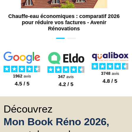
Chauffe-eau économiques : comparatif 2026
pour réduire vos factures - Avenir
Rénovations
3748
avis
1962
avis
347
avis
4.8 / 5
4.5 / 5
4.2 / 5
Découvrez
Mon Book Réno 2026,