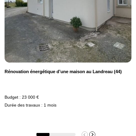
matériaux tels que l'aluminium, le PVC ou le bois. Ils
sont résistants, solides et connus pour leur capacité
à offrir une
meilleure isolation phonique
.
L'installation de nouvelles portes d'entrée peut aussi
servir à mieux contrôler les déperditions thermiques
dans votre maison à Rezé.
Rénovation énergétique d’une maison au Landreau (44)
Budget : 23 000 €
Durée des travaux : 1 mois