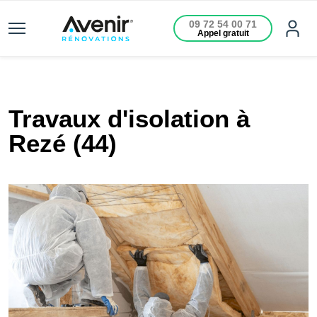
09 72 54 00 71
Appel gratuit
Travaux d'isolation à
Rezé (44)