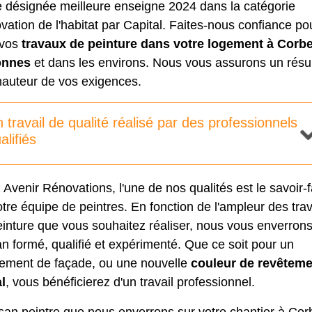
e désignée meilleure enseigne 2024 dans la catégorie
ation de l'habitat par Capital. Faites-nous confiance po
 vos
travaux de peinture dans votre logement à Corbe
onnes
et dans les environs. Nous vous assurons un résul
hauteur de vos exigences.
 travail de qualité réalisé par des professionnels
alifiés
Avenir Rénovations, l'une de nos qualités est le savoir-f
tre équipe de peintres. En fonction de l'ampleur des tra
inture que vous souhaitez réaliser, nous vous enverron
an formé, qualifié et expérimenté. Que ce soit pour un
lement de façade, ou une nouvelle
couleur de revêteme
l
, vous bénéficierez d'un travail professionnel.