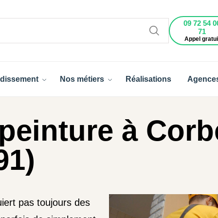
09 72 54 0
71
Appel gratui
dissement
Nos métiers
Réalisations
Agence
peinture à Corbe
91)
iert pas toujours des