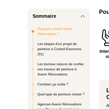
Pou
Sommaire
Pourquoi choisir Avenir
Rénovations ?
Les étapes d'un projet de
peinture à Corbeil-Essonnes
Inte
(91)
u
Les bonnes raisons de confier
vos travaux de peinture à
Avenir Rénovations
Combien ça coûte ?
Quel type de peinture choisir ?
Agences Avenir Rénovations
A