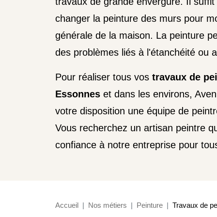
travaux de grande envergure. Il suffi
changer la peinture des murs pour mo
générale de la maison. La peinture peu
des problèmes liés à l'étanchéité ou a
Pour réaliser tous vos
travaux de pei
Essonnes
et dans les environs, Aven
votre disposition une équipe de peint
Vous recherchez un artisan peintre qu
confiance à notre entreprise pour tous 
Accueil
Nos métiers
Peinture
Travaux de pe