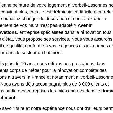
cienne peinture de votre logement à Corbeil-Essonnes n
convient plus, car elle est défraichie et difficile à entrete
 souhaitez changer de décoration et constatez que le
tement de vos murs n'est pas adapté ?
Avenir
vations
, entreprise spécialisée dans la rénovation tous
s d'état, vous propose ses services. Nous vous assurons
il de qualité, conforme à vos exigences et aux normes e
ur dans le secteur du bâtiment.
s plus de 10 ans, nous offrons nos prestations dans
rents corps de métier pour la rénovation complète des
ons à travers la France et notamment à Corbeil-Essonn
. Nous avons déjà accompagné plus de 3 000 clients et
ns partie des entreprises les mieux notées dans le
doma
âtiment
.
 savoir-faire et notre expérience nous ont d'ailleurs per