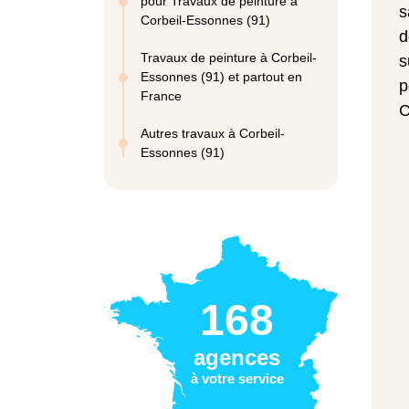
pour Travaux de peinture à
s
Corbeil-Essonnes (91)
d
Travaux de peinture à Corbeil-
s
Essonnes (91) et partout en
p
France
C
Autres travaux à Corbeil-
Essonnes (91)
168
agences
à votre service