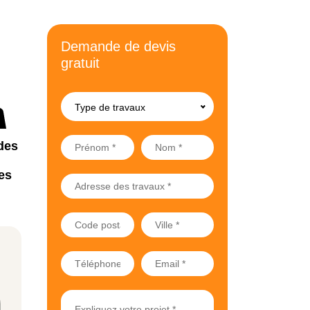
Demande de devis
gratuit
Type de travaux
des
es