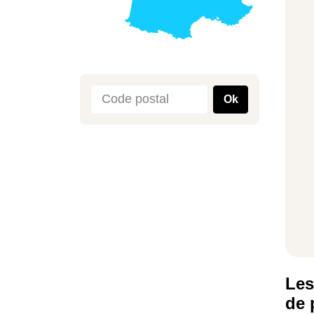
Ok
Les
de 