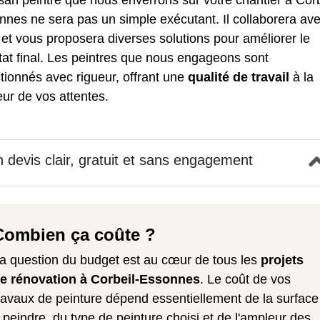
isan peintre que nous enverrons sur votre chantier à Corb
nes ne sera pas un simple exécutant. Il collaborera av
et vous proposera diverses solutions pour améliorer le
tat final. Les peintres que nous engageons sont
tionnés avec rigueur, offrant une
qualité de travail
à la
ur de vos attentes.
 devis clair, gratuit et sans engagement
Combien ça coûte ?
a question du budget est au cœur de tous les
projets
e rénovation à Corbeil-Essonnes
. Le coût de vos
ravaux de peinture dépend essentiellement de la surface
 peindre, du type de peinture choisi et de l'ampleur des