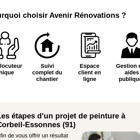
rquoi choisir Avenir Rénovations ?
rlocuteur
Suivi
Espace
Gestion 
nique
complet du
client en
aides
chantier
ligne
publiqu
Les étapes d'un projet de peinture à
Corbeil-Essonnes (91)
fin de vous offrir un résultat