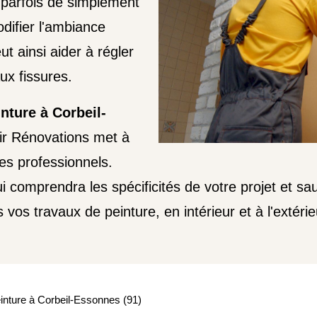
t parfois de simplement
difier l'ambiance
t ainsi aider à régler
ux fissures.
nture à Corbeil-
ir Rénovations met à
res professionnels.
i comprendra les spécificités de votre projet et sa
vos travaux de peinture, en intérieur et à l'extérie
inture à Corbeil-Essonnes (91)