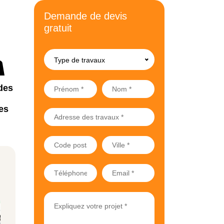
Demande de devis
gratuit
Type de travaux
des
es