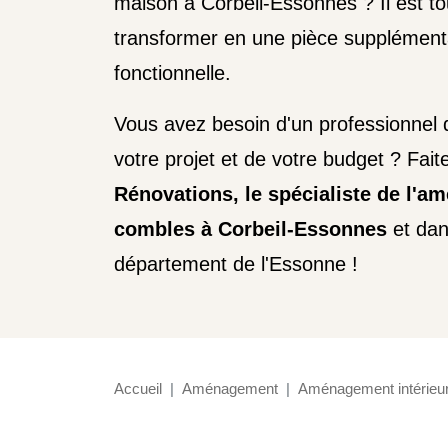
maison à Corbeil-Essonnes ? Il est tou
transformer en une pièce supplémenta
fonctionnelle.
Vous avez besoin d'un professionnel qu
votre projet et de votre budget ? Fai
Rénovations, le spécialiste de l'
combles à Corbeil-Essonnes
et dans
département de l'Essonne !
Accueil
Aménagement
Aménagement intérieu