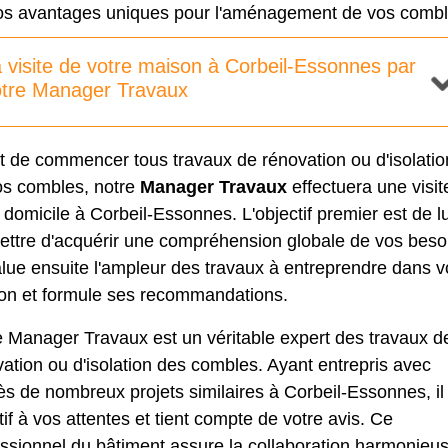
os avantages uniques pour l'aménagement de vos combl
 visite de votre maison à Corbeil-Essonnes par
tre Manager Travaux
t de commencer tous travaux de rénovation ou d'
isolatio
os combles
, notre
Manager Travaux
effectuera une visit
 domicile à Corbeil-Essonnes. L'objectif premier est de lu
ettre d'acquérir une compréhension globale de vos beso
alue ensuite l'ampleur des travaux à entreprendre dans v
on et formule ses recommandations.
e Manager Travaux est un véritable expert des travaux d
ation ou d'isolation des combles. Ayant entrepris avec
s de nombreux projets similaires à Corbeil-Essonnes, il
tif à vos attentes et tient compte de votre avis. Ce
ssionnel du bâtiment assure la collaboration harmonieu