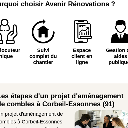
rquoi choisir Avenir Rénovations ?
rlocuteur
Suivi
Espace
Gestion 
nique
complet du
client en
aides
chantier
ligne
publiqu
Les étapes d'un projet d'aménagement
de combles à Corbeil-Essonnes (91)
n projet d'aménagement de
ombles à Corbeil-Essonnes