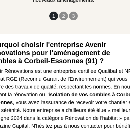
nouveaux aménagements.
1
2
3
rquoi choisir l'entreprise Avenir
ovations pour l'aménagement de
bles à Corbeil-Essonnes (91) ?
r Rénovations est une entreprise certifiée Qualibat et N
tat RGE (Reconnu Garant de l'Environnement) qui vous
e des travaux de qualité, respectant les normes. En no
ant la rénovation ou l'
isolation de vos combles à Corbe
onnes
, vous avez l'assurance de recevoir votre chantier 
 sérénité. Notre entreprise a d'ailleurs été élue « meilleu
gne 2024 dans la catégorie Rénovation de l'habitat » par
ine Capital. N'hésitez pas à nous contacter pour bénéfi