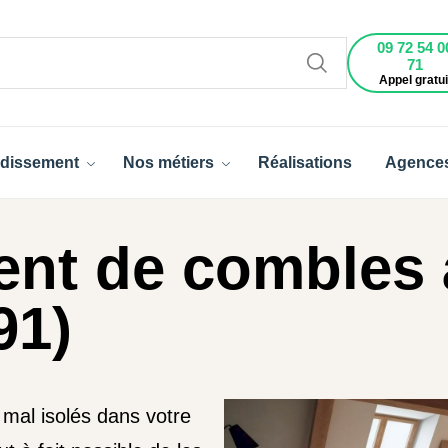
09 72 54 0
71
Appel gratui
dissement
Nos métiers
Réalisations
Agence
t de combles à
91)
mal isolés dans votre