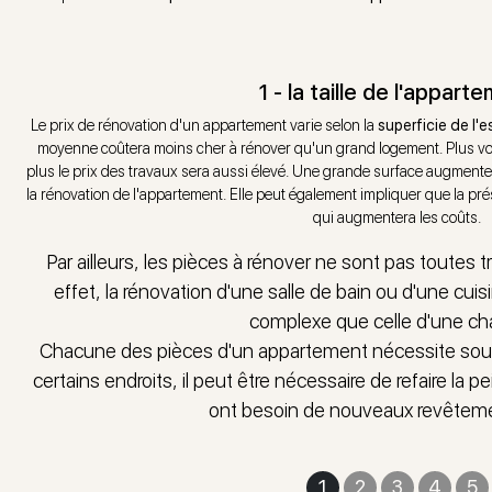
1 - la taille de l'appart
Le prix de rénovation d'un appartement varie selon la
superficie de l'
moyenne coûtera moins cher à rénover qu'un grand logement. Plus v
plus le prix des travaux sera aussi élevé. Une grande surface augmente
la rénovation de l'appartement. Elle peut également impliquer que la pré
qui augmentera les coûts.
Par ailleurs, les pièces à rénover ne sont pas toutes 
effet, la rénovation d'une salle de bain ou d'une cui
complexe que celle d'une ch
Chacune des pièces d'un appartement nécessite souv
certains endroits, il peut être nécessaire de refaire la 
ont besoin de nouveaux revêteme
1
2
3
4
5