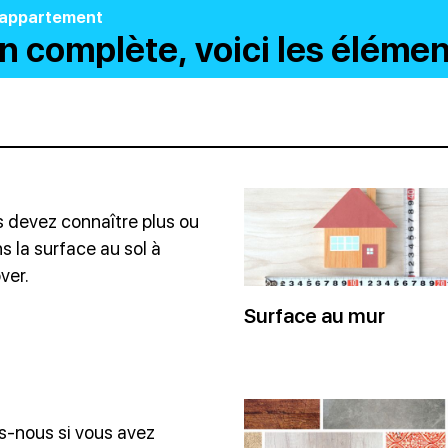
d'appartement
n complète, voici les élémen
 devez connaître plus ou
s la surface au sol à
ver.
Surface au mur
s-nous si vous avez