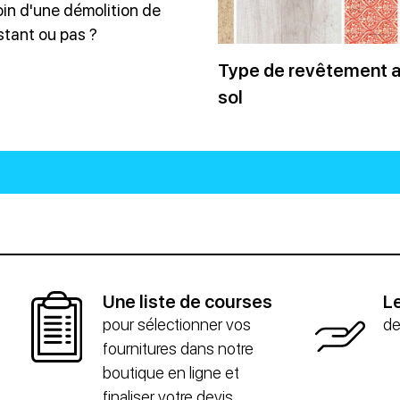
in d'une démolition de
istant ou pas ?
Type de revêtement 
sol
Une liste de courses
Le
pour sélectionner vos
de
fournitures dans notre
boutique en ligne et
finaliser votre devis