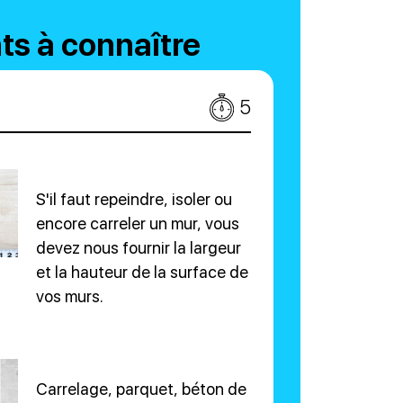
ts à connaître
5
S'il faut repeindre, isoler ou
encore carreler un mur, vous
devez nous fournir la largeur
et la hauteur de la surface de
vos murs.
Carrelage, parquet, béton de