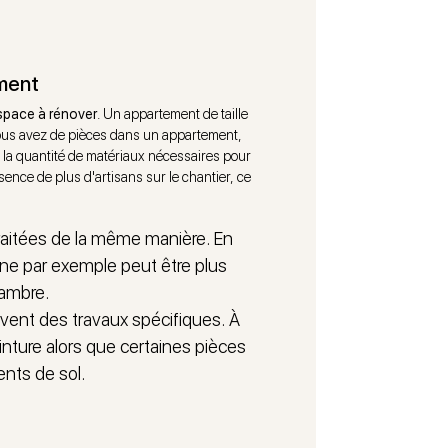
ement
espace à rénover
. Un appartement de taille
ous avez de pièces dans un appartement,
 la quantité de matériaux nécessaires pour
sence de plus d'artisans sur le chantier, ce
traitées de la même manière. En
sine par exemple peut être plus
ambre.
ent des travaux spécifiques. À
peinture alors que certaines pièces
nts de sol.