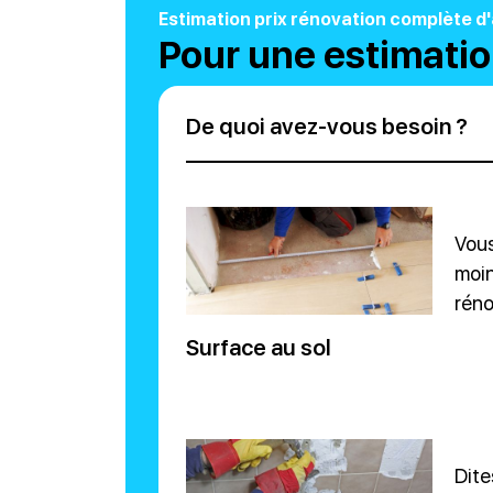
Estimation prix rénovation complète 
Pour une estimatio
De quoi avez-vous besoin ?
Vous
moin
réno
Surface au sol
Dite