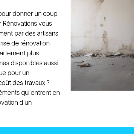
e pour donner un coup
r Rénovations vous
ment par des artisans
prise de rénovation
partement plus
es disponibles aussi
que pour un
coût des travaux ?
éments qui entrent en
ovation d'un