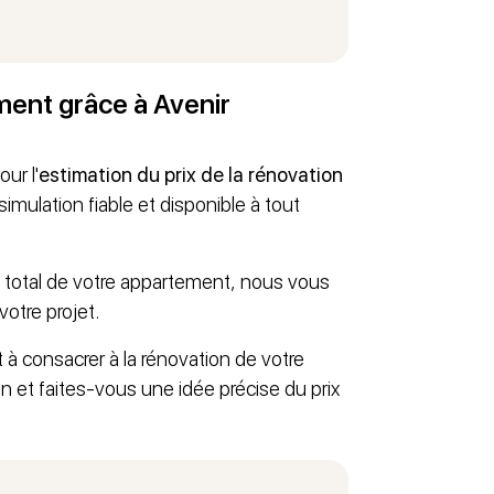
ement grâce à Avenir
ur l'
estimation du prix de la rénovation
mulation fiable et disponible à tout
 total de votre appartement, nous vous
otre projet.
t à consacrer à la rénovation de votre
n et faites-vous une idée précise du prix