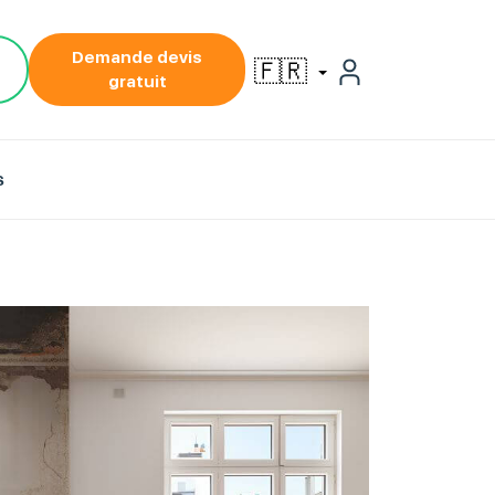
Demande devis
🇫🇷
gratuit
s