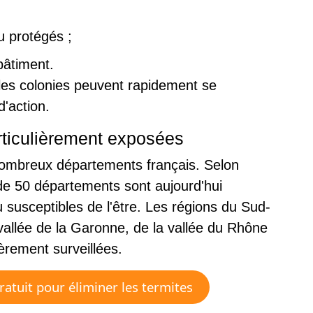
u protégés ;
bâtiment.
 les colonies peuvent rapidement se
d'action.
ticulièrement exposées
nombreux départements français. Selon
 de 50 départements sont aujourd'hui
susceptibles de l'être. Les régions du Sud-
 vallée de la Garonne, de la vallée du Rhône
ièrement surveillées.
atuit pour éliminer les termites