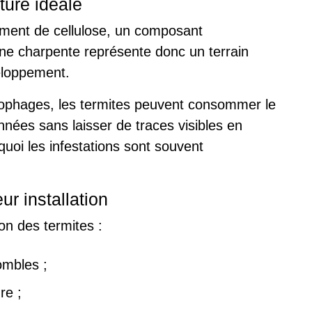
ture idéale
lement de cellulose, un composant
Une charpente représente donc un terrain
veloppement.
lophages, les termites peuvent consommer le
années sans laisser de traces visibles en
quoi les infestations sont souvent
ur installation
ion des termites :
ombles ;
re ;