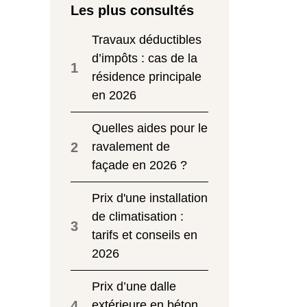
Les plus consultés
Travaux déductibles
d’impôts : cas de la
1
résidence principale
en 2026
Quelles aides pour le
2
ravalement de
façade en 2026 ?
Prix d'une installation
de climatisation :
3
tarifs et conseils en
2026
Prix d’une dalle
4
extérieure en béton