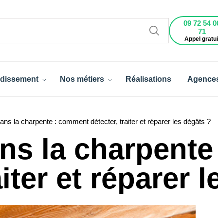
09 72 54 0
71
Appel gratui
dissement
Nos métiers
Réalisations
Agence
ans la charpente : comment détecter, traiter et réparer les dégâts ?
ns la charpent
aiter et réparer 