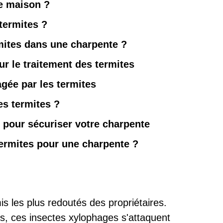
re maison ?
termites ?
mites dans une charpente ?
ur le traitement des termites
ée par les termites
es termites ?
 pour sécuriser votre charpente
 termites pour une charpente ?
is les plus redoutés des propriétaires.
s, ces insectes xylophages s'attaquent