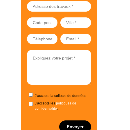
J'accepte la collecte de données
J'accepte les
politiques de
confidentialité
.
Envoyer