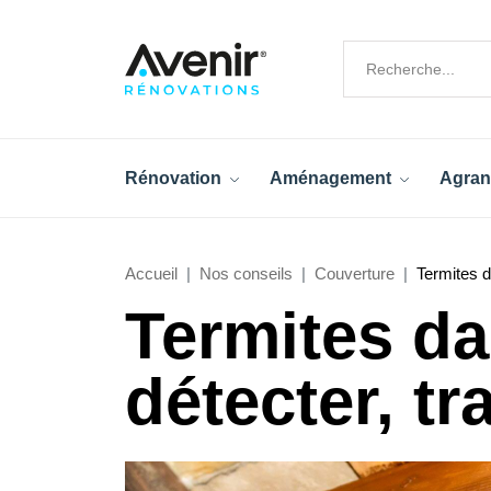
Rénovation
Aménagement
Agran
Accueil
Nos conseils
Couverture
Termites d
Termites da
détecter, tr