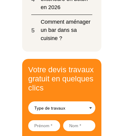
en 2026
Comment aménager
5
un bar dans sa
cuisine ?
Votre devis travaux
gratuit en quelques
clics
Type de travaux