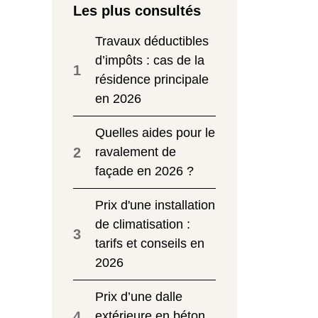
Les plus consultés
Travaux déductibles
d’impôts : cas de la
1
résidence principale
en 2026
Quelles aides pour le
2
ravalement de
façade en 2026 ?
Prix d'une installation
de climatisation :
3
tarifs et conseils en
2026
Prix d’une dalle
4
extérieure en béton