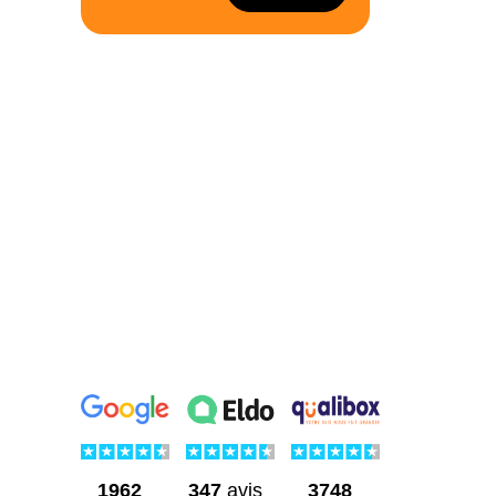
1962
3748
347
avis