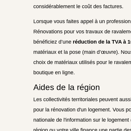
considérablement le coût des factures.
Lorsque vous faites appel à un professi
Rénovations pour vos travaux de ravalem
bénéficiez d’une
réduction de la TVA à 
matériaux et la pose (main d’œuvre). Nou
choix de matériaux utilisés pour le raval
boutique en ligne.
Aides de la région
Les collectivités territoriales peuvent aus
pour la rénovation d'un logement. Vous p
nationale de l'information sur le logement (
région ou votre ville finance une partie d