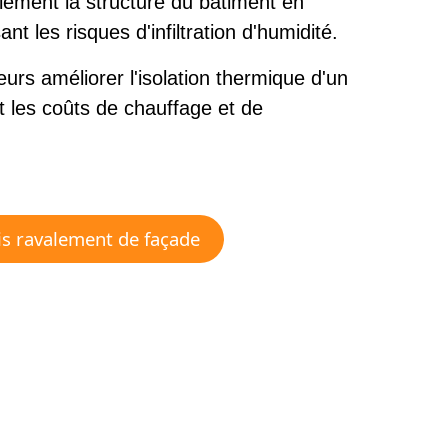
alement la structure du bâtiment en
t les risques d'infiltration d'humidité.
urs améliorer l'isolation thermique d'un
t les coûts de chauffage et de
is ravalement de façade