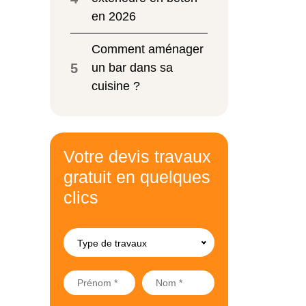
en 2026
Comment aménager
5
un bar dans sa
cuisine ?
Votre devis travaux
gratuit en quelques
clics
Type de travaux