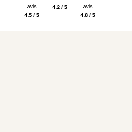
avis
avis
4.2 / 5
4.5 / 5
4.8 / 5