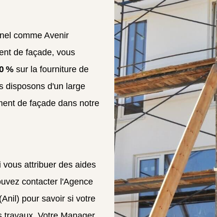
onnel comme Avenir
ent de façade, vous
10 %
sur la fourniture de
s disposons d'un large
ement de façade dans notre
si vous attribuer des aides
ouvez contacter l'Agence
Anil) pour savoir si votre
es travaux. Votre Manager