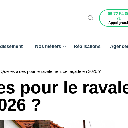
09 72 54 0
71
Appel gratui
dissement
Nos métiers
Réalisations
Agence
Quelles aides pour le ravalement de façade en 2026 ?
es pour le rava
026 ?