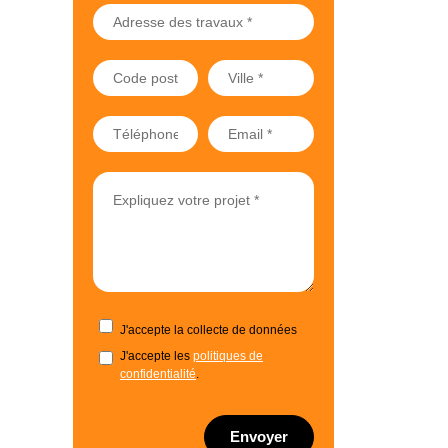
J'accepte la collecte de données
J'accepte les
politiques de
confidentialité
.
Envoyer