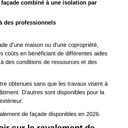
 façade combiné à une isolation par
à des professionnels
çade d'une maison ou d'une copropriété,
es coûts en bénéficiant de différentes aides
 à des conditions de ressources et des
tre obtenues sans que les travaux visent à
bâtiment. D’autres sont disponibles pour la
extérieur.
avalement de façade disponibles en 2026.
ir sur le ravalement de