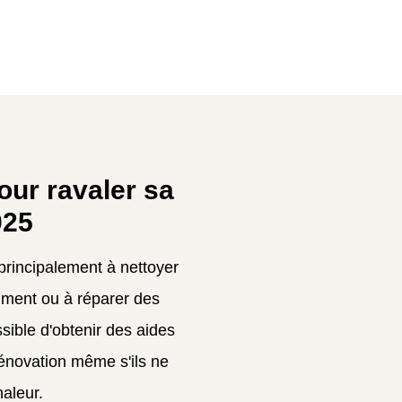
our ravaler sa
025
principalement à nettoyer
timent ou à réparer des
ssible d'obtenir des aides
rénovation même s'ils ne
haleur.