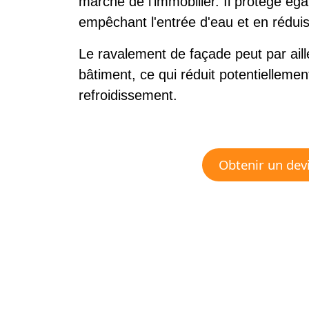
marché de l’immobilier. Il protège ég
empêchant l'entrée d'eau et en réduisan
Le ravalement de façade peut par aille
bâtiment, ce qui réduit potentiellemen
refroidissement.
Obtenir un dev