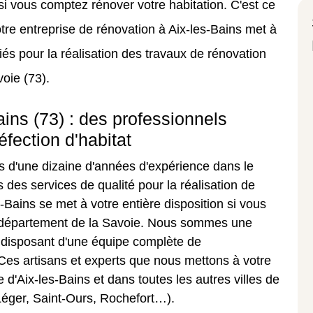
si vous comptez rénover votre habitation. C'est ce
re entreprise de rénovation à Aix-les-Bains met à
fiés pour la réalisation des travaux de rénovation
oie (73).
ins (73) : des professionnels
éfection d'habitat
s d'une dizaine d'années d'expérience dans le
des services de qualité pour la réalisation de
s-Bains se met à votre entière disposition si vous
e département de la Savoie. Nous sommes une
t disposant d'une équipe complète de
 Ces artisans et experts que nous mettons à votre
d'Aix-les-Bains et dans toutes les autres villes de
Léger, Saint-Ours, Rochefort…).