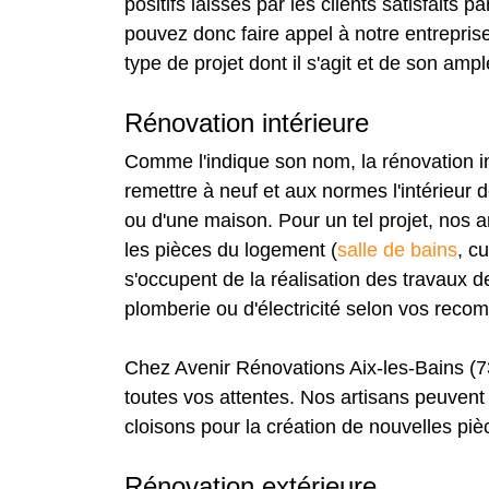
positifs laissés par les clients satisfaits
pouvez donc faire appel à notre entreprise
type de projet dont il s'agit et de son ampl
Rénovation intérieure
Comme l'indique son nom, la rénovation in
remettre à neuf et aux normes l'intérieur d
ou d'une maison. Pour un tel projet, nos a
les pièces du logement (
salle de bains
, c
s'occupent de la réalisation des travaux 
plomberie ou d'électricité selon vos rec
Chez Avenir Rénovations Aix-les-Bains (7
toutes vos attentes. Nos artisans peuven
cloisons pour la création de nouvelles pièc
Rénovation extérieure