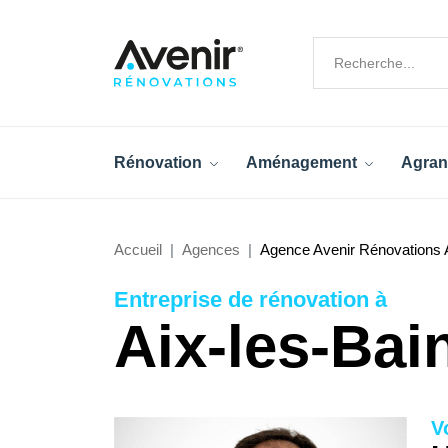
Rénovation
Aménagement
Agran
Accueil
Agences
Agence Avenir Rénovations A
Entreprise de rénovation à
Aix-les-Bai
V