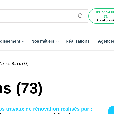
09 72 54 0
71
Appel gratui
dissement
Nos métiers
Réalisations
Agence
ix-les-Bains (73)
ns (73)
os travaux de rénovation réalisés par :