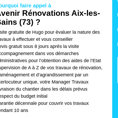
ourquoi faire appel à
venir Rénovations Aix-les-
ains (73) ?
site gratuite de Hugo pour évaluer la nature des
avaux à effectuer et vous conseiller
vis gratuit sous 8 jours après la visite
ccompagnement dans vos démarches
ministratives pour l’obtention des aides de l’Etat
pervision de A à Z de vos travaux de rénovation,
’aménagement et d’agrandissement par un
terlocuteur unique, votre Manager Travaux
vraison du chantier dans les délais prévus
spect du budget initial
rantie décennale pour couvrir vos travaux
endant 10 ans