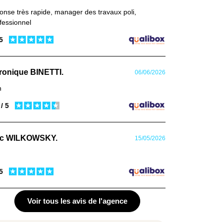
onse très rapide, manager des travaux poli,
fessionnel
 5
ronique BINETTI.
06/06/2026
n
 / 5
ic WILKOWSKY.
15/05/2026
 5
Voir tous les avis de l'agence