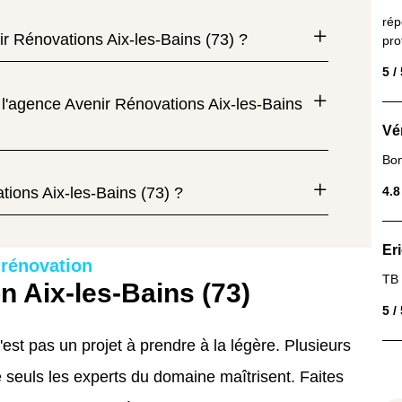
rép
ir Rénovations Aix-les-Bains (73) ?
pro
5 /
 l'agence Avenir Rénovations Aix-les-Bains
Vé
Bo
4.8
tions Aix-les-Bains (73) ?
Er
 rénovation
TB
n Aix-les-Bains (73)
5 /
'est pas un projet à prendre à la légère. Plusieurs
seuls les experts du domaine maîtrisent. Faites