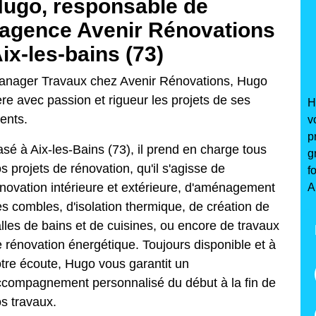
ugo, responsable de
'agence Avenir Rénovations
ix-les-bains (73)
anager Travaux chez Avenir Rénovations, Hugo
re avec passion et rigueur les projets de ses
H
ients.
v
p
sé à Aix-les-Bains (73), il prend en charge tous
g
s projets de rénovation, qu'il s'agisse de
f
novation intérieure et extérieure, d'aménagement
A
s combles, d'isolation thermique, de création de
lles de bains et de cuisines, ou encore de travaux
 rénovation énergétique. Toujours disponible et à
tre écoute, Hugo vous garantit un
compagnement personnalisé du début à la fin de
s travaux.