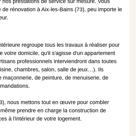
 par nos prestations de service sur mesure. Vous
 de rénovation à Aix-les-Bains (73), peu importe le
eur.
térieure regroupe tous les travaux à réaliser pour
e votre domicile, qu'il s'agisse d'un appartement
rtisans professionnels interviendront dans toutes
uisine, chambres, salon, salle de jeux…). Ils
de maçonnerie, de peinture, de menuiserie, de
ommandations.
3), nous mettons tout en œuvre pour combler
t même prendre en charge la construction de
es à l'intérieur de votre logement.