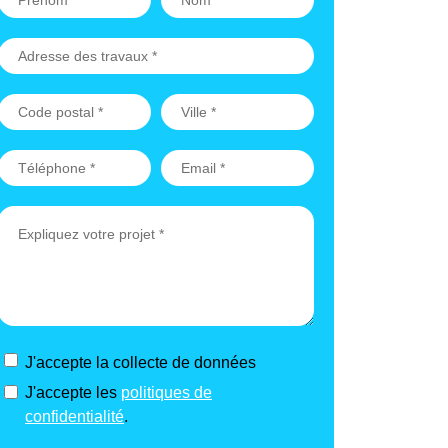
J'accepte la collecte de données
J'accepte les
politiques de
confidentialité
.