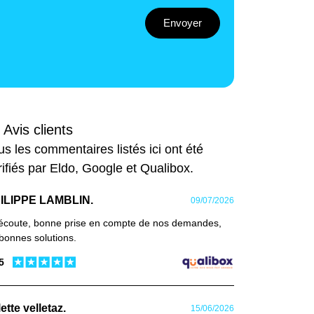
Envoyer
 Avis clients
us les commentaires listés ici ont été
rifiés par Eldo, Google et Qualibox.
ILIPPE LAMBLIN.
09/07/2026
 écoute, bonne prise en compte de nos demandes,
bonnes solutions.
 5
ette velletaz.
15/06/2026