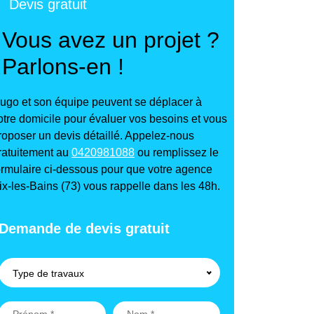
Devis gratuit
Vous avez un projet ?
Parlons-en !
ugo et son équipe peuvent se déplacer à
otre domicile pour évaluer vos besoins et vous
roposer un devis détaillé. Appelez-nous
ratuitement au
0420981088
ou remplissez le
ormulaire ci-dessous pour que votre agence
ix-les-Bains (73) vous rappelle dans les 48h.
Demande de devis gratuit
Type de travaux