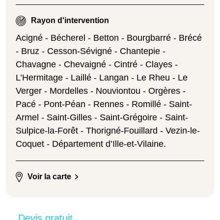
Rayon d'intervention
Acigné - Bécherel - Betton - Bourgbarré - Brécé
- Bruz - Cesson-Sévigné - Chantepie -
Chavagne - Chevaigné - Cintré - Clayes -
L’Hermitage - Laillé - Langan - Le Rheu - Le
Verger - Mordelles - Nouviontou - Orgères -
Pacé - Pont-Péan - Rennes - Romillé - Saint-
Armel - Saint-Gilles - Saint-Grégoire - Saint-
Sulpice-la-Forêt - Thorigné-Fouillard - Vezin-le-
Coquet - Département d’Ille-et-Vilaine.
Voir la carte
Devis gratuit