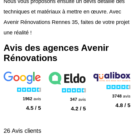
Nous vous proposons ensuite un devis détaillé des
techniques et matériaux à mettre en œuvre. Avec
Avenir Rénovations Rennes 35, faites de votre projet
une réalité !
Avis des agences Avenir
Rénovations
3748
avis
1962
avis
347
avis
4.8 / 5
4.5 / 5
4.2 / 5
26 Avis clients