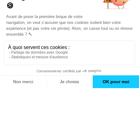
conseils et inspirations
Trouver une agence
GO
Boutique en ligne
Pourquoi Avenir Rénovations