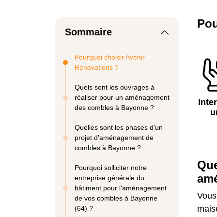
Pou
Sommaire
Pourquoi choisir Avenir
Rénovations ?
Quels sont les ouvrages à
réaliser pour un aménagement
Inte
des combles à Bayonne ?
u
Quelles sont les phases d'un
projet d'aménagement de
combles à Bayonne ?
Que
Pourquoi solliciter notre
amé
entreprise générale du
bâtiment pour l'aménagement
Vous
de vos combles à Bayonne
maiso
(64) ?