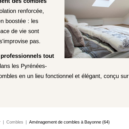
ent des combles
olation renforcée,
en boostée : les
pace de vie sont
s'improvise pas.
 professionnels tout
dans les Pyrénées-
ombles en un lieu fonctionnel et élégant, conçu s
r
Combles
Aménagement de combles à Bayonne (64)