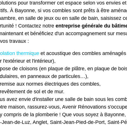
olutions pour transformer cet espace selon vos envies et
tifs. À Bayonne, si vos combles sont prêts à être amén
ambre, en salle de jeux ou en salle de bain, saisissez c
tunité ! Contactez notre
entreprise générale du bâtim
maintenant et bénéficiez d'un accompagnement sur mes
vos travaux :
solation thermique
et acoustique des combles aménagés
r l'extérieur et l'intérieur),
pose de cloisons (en plaque de plâtre, en plaque de boi
ulaires, en panneaux de particules…),
remise aux normes électriques des combles,
revêtement de sol et de mur.
us avez envie d'installer une
salle de bain sous les com
otre maison, rassurez-vous, Avenir Rénovations s'occup
, y compris de la plomberie ! Que vous soyez à Bayonne,
-Jean-de-Luz, Anglet, Saint-Jean-Pied-de-Port, Saint-Pé