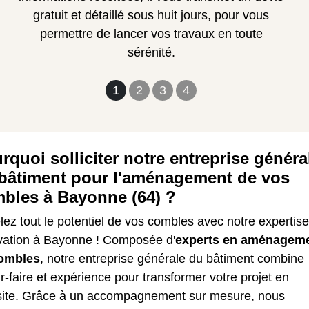
gratuit et détaillé sous huit jours, pour vous
permettre de lancer vos travaux en toute
sérénité.
1
2
3
4
rquoi solliciter notre entreprise généra
bâtiment pour l'aménagement de vos
bles à Bayonne (64) ?
ez tout le potentiel de vos combles avec notre expertis
vation à Bayonne ! Composée d'
experts en aménagem
ombles
, notre entreprise générale du bâtiment combine
r-faire et expérience pour transformer votre projet en
site. Grâce à un accompagnement sur mesure, nous