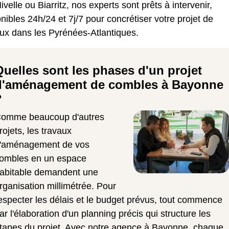
ivelle ou Biarritz, nos experts sont prêts à intervenir,
nibles 24h/24 et 7j/7 pour concrétiser votre projet de
aux dans les Pyrénées-Atlantiques.
Quelles sont les phases d'un projet
d'aménagement de combles à Bayonne
?
omme beaucoup d'autres
rojets, les travaux
'aménagement de vos
ombles en un espace
abitable demandent une
rganisation millimétrée. Pour
especter les délais et le budget prévus, tout commence
ar l'élaboration d'un planning précis qui structure les
tapes du projet. Avec notre agence à Bayonne, chaque