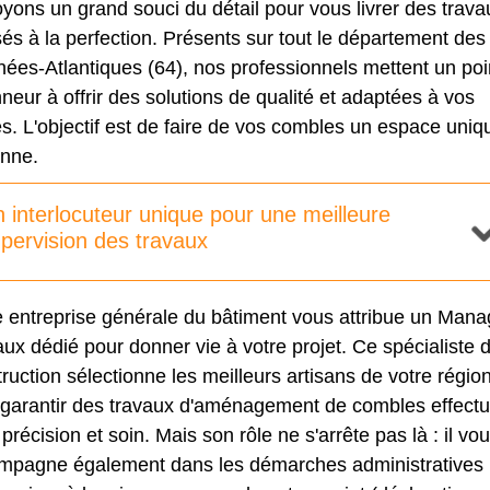
yons un grand souci du détail pour vous livrer des trava
sés à la perfection. Présents sur tout le département des
ées-Atlantiques (64), nos professionnels mettent un poi
neur à offrir des solutions de qualité et adaptées à vos
s. L'objectif est de faire de vos combles un espace uniq
nne.
 interlocuteur unique pour une meilleure
pervision des travaux
e entreprise générale du bâtiment vous attribue un Mana
ux dédié pour donner vie à votre projet. Ce spécialiste d
ruction sélectionne les meilleurs artisans de votre régio
 garantir des travaux d'aménagement de combles effect
précision et soin. Mais son rôle ne s'arrête pas là : il vo
mpagne également dans les démarches administratives