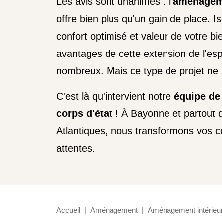
Les avis sont unanimes : l'
aménagem
offre bien plus qu'un gain de place. Is
confort optimisé et valeur de votre bi
avantages de cette extension de l'es
nombreux. Mais ce type de projet ne 
C'est là qu'intervient notre
équipe de
corps d'état
! À Bayonne et partout 
Atlantiques, nous transformons vos c
attentes.
Accueil
Aménagement
Aménagement intérieu