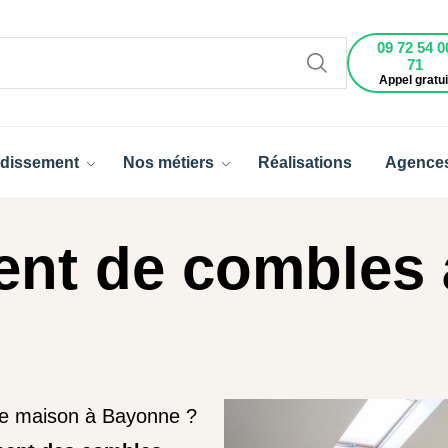
09 72 54 0
71
Appel gratui
dissement
Nos métiers
Réalisations
Agence
nt de combles 
re maison à Bayonne ?