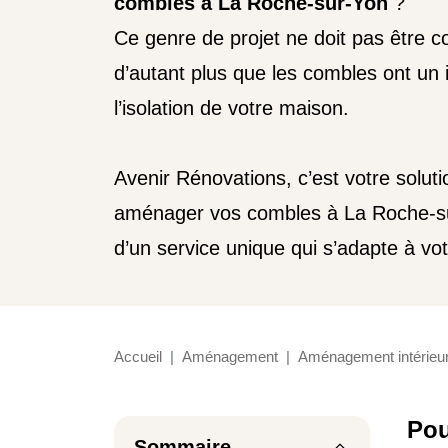
combles à La Roche-sur-Yon
?
Ce genre de projet ne doit pas être co
d’autant plus que les combles ont un 
l’isolation de votre maison.
Avenir Rénovations, c’est votre solut
aménager vos combles à La Roche-sur
d’un service unique qui s’adapte à votre
Accueil
Aménagement
Aménagement intérieu
Pou
Sommaire