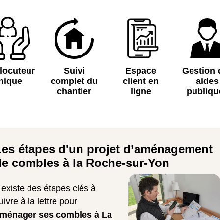
rlocuteur
Suivi
Espace
Gestion 
nique
complet du
client en
aides
chantier
ligne
publiqu
Les étapes d'un projet d’aménagement
de combles à la Roche-sur-Yon
l existe des étapes clés à
uivre à la lettre pour
ménager ses combles à La