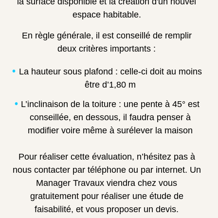
la surface disponible et la création d'un nouvel
espace habitable.
En règle générale, il est conseillé de remplir
deux critères importants :
La hauteur sous plafond : celle-ci doit au moins
être d’1,80 m
L’inclinaison de la toiture : une pente à 45° est
conseillée, en dessous, il faudra penser à
modifier voire même à surélever la maison
Pour réaliser cette évaluation, n’hésitez pas à
nous contacter par téléphone ou par internet. Un
Manager Travaux viendra chez vous
gratuitement pour réaliser une étude de
faisabilité, et vous proposer un devis.