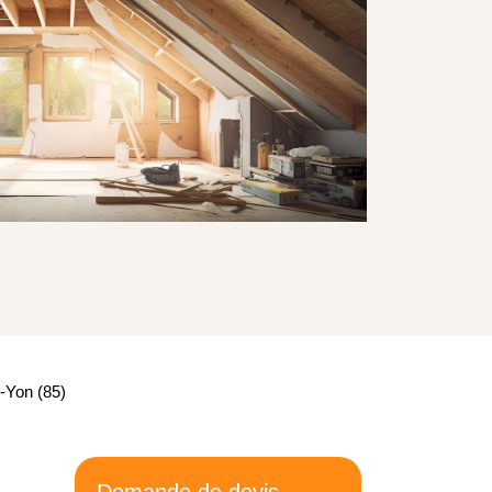
-Yon (85)