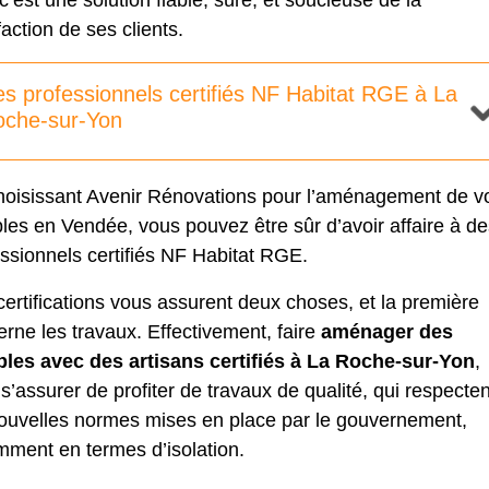
c’est une solution fiable, sûre, et soucieuse de la
faction de ses clients.
s professionnels certifiés NF Habitat RGE à La
oche-sur-Yon
hoisissant Avenir Rénovations pour l’aménagement de v
es en Vendée, vous pouvez être sûr d’avoir affaire à de
ssionnels certifiés NF Habitat RGE.
ertifications vous assurent deux choses, et la première
rne les travaux. Effectivement, faire
aménager des
les avec des artisans certifiés à La Roche-sur-Yon
,
 s’assurer de profiter de travaux de qualité, qui respecten
nouvelles normes mises en place par le gouvernement,
mment en termes d’isolation.