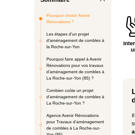
Pourquoi choisir Avenir
Rénovations ?
Les étapes d'un projet
d’aménagement de combles à
Inte
la Roche-sur-Yon
u
Pourquoi faire appel à Avenir
Rénovations pour vos travaux
d’aménagement de combles à
La Roche-sur-Yon (85) ?
Combien coûte un projet
d’aménagement de combles à
La Roche-sur-Yon ?
I
Agence Avenir Rénovations
pour Travaux d’aménagement
s
de combles à La Roche-sur-
a
Yon (85)