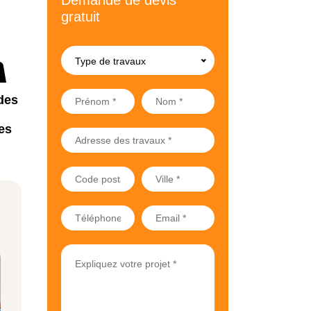
Demande de devis
gratuit
Type de travaux
des
es