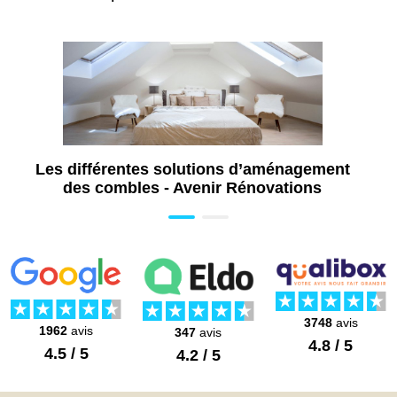
Les différentes solutions d’aménagement
des combles - Avenir Rénovations
3748
avis
1962
avis
347
avis
4.8 / 5
4.5 / 5
4.2 / 5