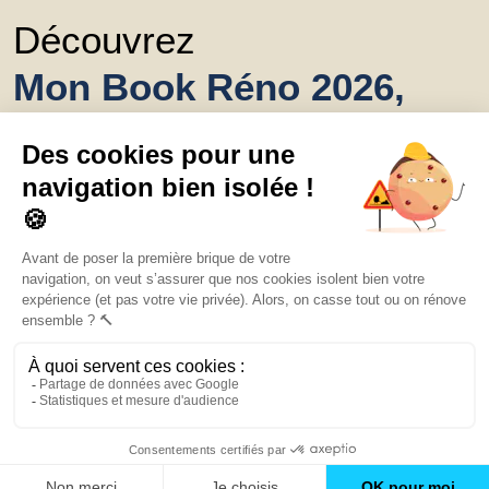
Découvrez
Mon Book Réno 2026,
un catalogue de
conseils et inspirations
Trouver une agence