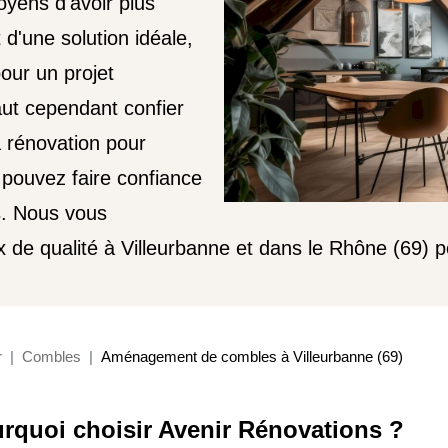
oyens d'avoir plus
 d'une solution idéale,
our un projet
aut cependant confier
a rénovation pour
 pouvez faire confiance
s. Nous vous
aux de qualité à Villeurbanne et dans le Rhône (69
r
Combles
Aménagement de combles à Villeurbanne (69)
rquoi choisir Avenir Rénovations ?