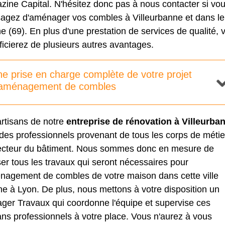
ine Capital. N'hésitez donc pas à nous contacter si vo
sagez d'aménager vos combles à Villeurbanne et dans le
 (69). En plus d'une prestation de services de qualité, 
icierez de plusieurs autres avantages.
e prise en charge complète de votre projet
'aménagement de combles
artisans de notre
entreprise de rénovation à Villeurba
des professionnels provenant de tous les corps de métie
ecteur du bâtiment. Nous sommes donc en mesure de
ser tous les travaux qui seront nécessaires pour
énagement de combles de votre maison dans cette ville
ne à Lyon. De plus, nous mettons à votre disposition un
ger Travaux qui coordonne l'équipe et supervise ces
ans professionnels à votre place. Vous n'aurez à vous