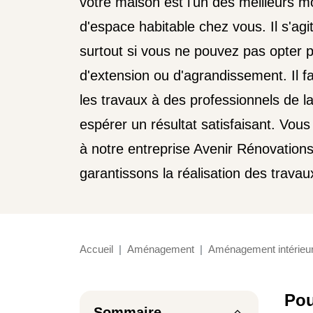
votre maison est l'un des meilleurs m
d'espace habitable chez vous. Il s'agit
surtout si vous ne pouvez pas opter p
d'extension ou d'agrandissement. Il f
les travaux à des professionnels de l
espérer un résultat satisfaisant. Vous
à notre entreprise Avenir Rénovation
garantissons la réalisation des trav
Accueil
Aménagement
Aménagement intérieu
Pou
Sommaire