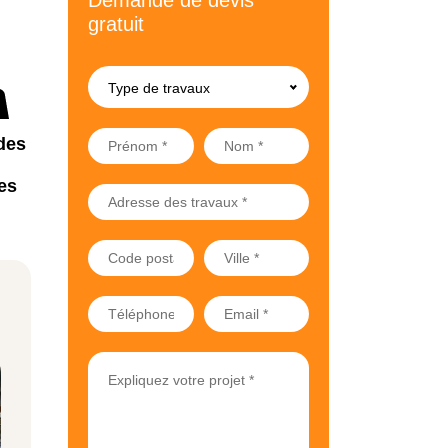
Demande de devis
gratuit
Type de travaux
des
es