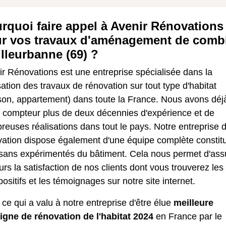
rquoi faire appel à Avenir Rénovations
r vos travaux d'aménagement de comb
illeurbanne (69) ?
r Rénovations est une entreprise spécialisée dans la
sation des travaux de rénovation sur tout type d'habitat
son, appartement) dans toute la France. Nous avons déj
e compteur plus de deux décennies d'expérience et de
euses réalisations dans tout le pays. Notre entreprise 
vation dispose également d'une équipe complète constit
tisans expérimentés du bâtiment. Cela nous permet d'ass
urs la satisfaction de nos clients dont vous trouverez les
positifs et les témoignages sur notre site internet.
 ce qui a valu à notre entreprise d'être élue
meilleure
igne de rénovation de l'habitat 2024
en France par le