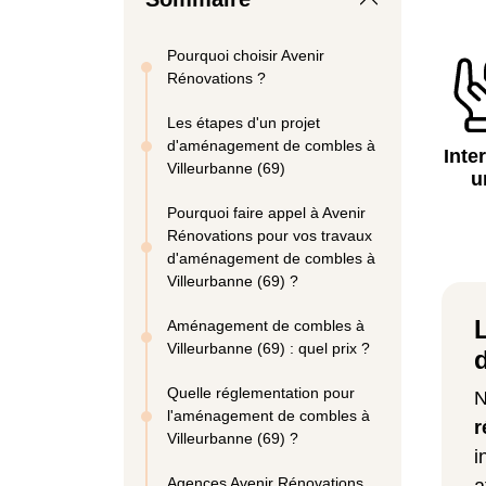
Pourquoi choisir Avenir
Rénovations ?
Les étapes d'un projet
d'aménagement de combles à
Inte
Villeurbanne (69)
u
Pourquoi faire appel à Avenir
Rénovations pour vos travaux
d'aménagement de combles à
Villeurbanne (69) ?
Aménagement de combles à
Villeurbanne (69) : quel prix ?
Quelle réglementation pour
N
l'aménagement de combles à
r
Villeurbanne (69) ?
i
Agences Avenir Rénovations