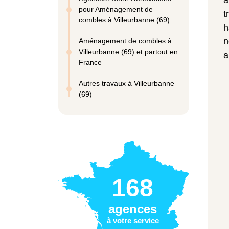
a
pour Aménagement de
t
combles à Villeurbanne (69)
h
n
Aménagement de combles à
Villeurbanne (69) et partout en
a
France
Autres travaux à Villeurbanne
(69)
168
agences
à votre service