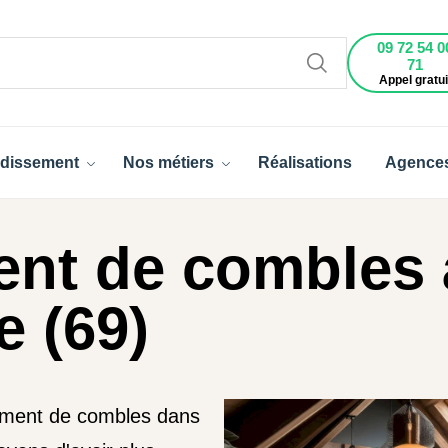
09 72 54 0
71
Appel gratui
dissement
Nos métiers
Réalisations
Agence
nt de combles 
e (69)
ement de combles dans