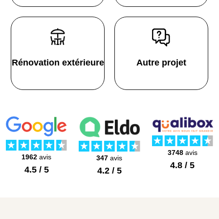
Rénovation extérieure
Autre projet
3748
avis
1962
avis
347
avis
4.8 / 5
4.5 / 5
4.2 / 5