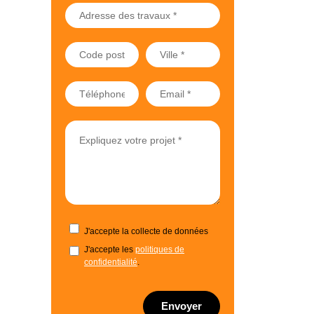
J'accepte la collecte de données
J'accepte les
politiques de
confidentialité
.
Envoyer