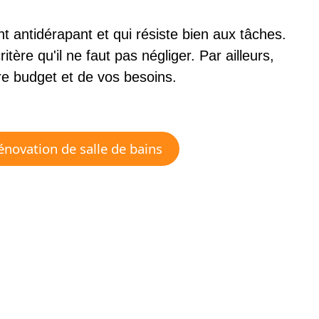
t antidérapant et qui résiste bien aux tâches.
critère qu'il ne faut pas négliger. Par ailleurs,
re budget et de vos besoins.
énovation de salle de bains