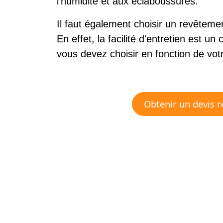
l'humidité et aux éclaboussures.
Il faut également choisir un revêtemen
En effet, la facilité d'entretien est un 
vous devez choisir en fonction de vot
Obtenir un devis r