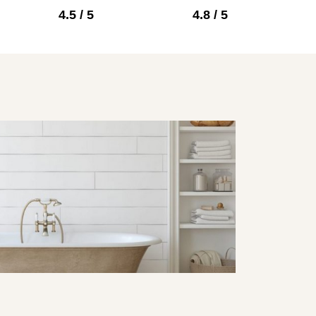
4.5 / 5
4.8 / 5