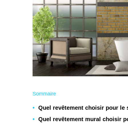
Sommaire
Quel revêtement choisir pour le s
Quel revêtement mural choisir po