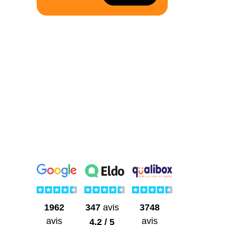
1962
3748
347
avis
avis
avis
4.2 / 5