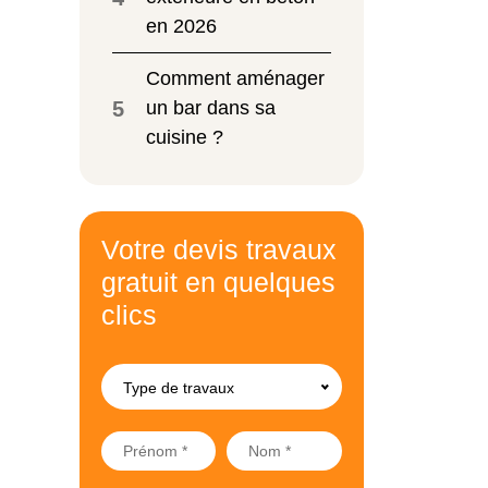
en 2026
Comment aménager
5
un bar dans sa
cuisine ?
Votre devis travaux
gratuit en quelques
clics
Type de travaux