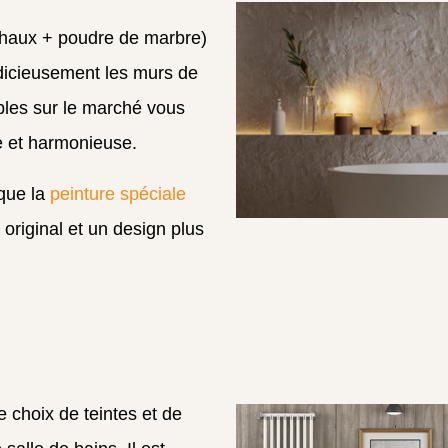
chaux + poudre de marbre)
dicieusement les murs de
bles sur le marché vous
e et harmonieuse.
 que la
peinture spéciale
s original et un design plus
 choix de teintes et de