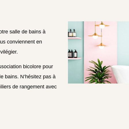
otre salle de bains à
vous conviennent en
vilégier.
sociation bicolore pour
de bains. N’hésitez pas à
obiliers de rangement avec