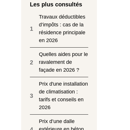
Les plus consultés
Travaux déductibles
d’impôts : cas de la
1
résidence principale
en 2026
Quelles aides pour le
2
ravalement de
façade en 2026 ?
Prix d'une installation
de climatisation :
3
tarifs et conseils en
2026
Prix d’une dalle
4
extérieure en béton