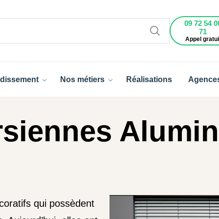
09 72 54 0
71
Appel gratui
dissement
Nos métiers
Réalisations
Agence
rsiennes Alumi
oratifs qui possèdent