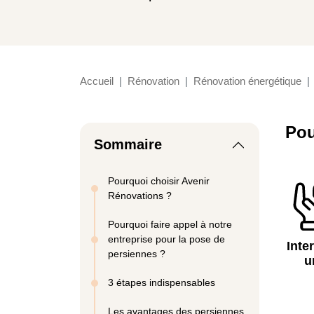
Accueil
Rénovation
Rénovation énergétique
Pou
Sommaire
Pourquoi choisir Avenir
Rénovations ?
Pourquoi faire appel à notre
entreprise pour la pose de
Inte
persiennes ?
u
3 étapes indispensables
Les avantages des persiennes