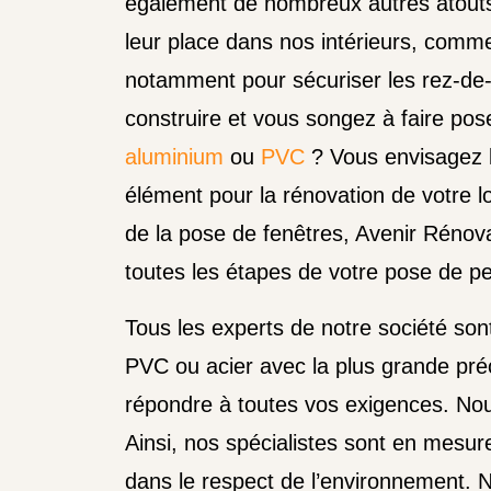
également de nombreux autres atouts.
leur place dans nos intérieurs, comm
notamment pour sécuriser les rez-de
construire et vous songez à faire po
aluminium
ou
PVC
? Vous envisagez l
élément pour la rénovation de votre l
de la pose de fenêtres, Avenir Rénov
toutes les étapes de votre pose de p
Tous les experts de notre société sont
PVC ou acier avec la plus grande préci
répondre à toutes vos exigences. Nou
Ainsi, nos spécialistes sont en mesure 
dans le respect de l’environnement. N