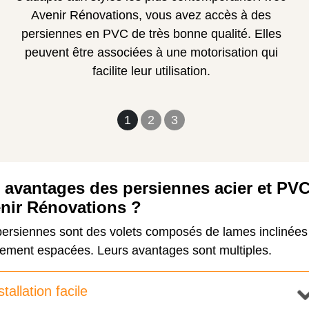
Avenir Rénovations, vous avez accès à des
persiennes en PVC de très bonne qualité. Elles
peuvent être associées à une motorisation qui
facilite leur utilisation.
1
2
3
 avantages des persiennes acier et PV
nir Rénovations ?
persiennes sont des volets composés de lames inclinées
rement espacées. Leurs avantages sont multiples.
stallation facile