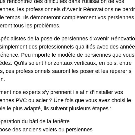
us rencontrez des difficultés dans l’utilisation de vos
iennes, les professionnels d’Avenir Rénovations ne perd
de temps. Ils démonteront complètement vos persiennes
eront tous les problèmes.
pécialistes de la pose de persiennes d’Avenir Rénovati
 simplement des professionnels qualifiés avec des anné
périence. Peu importe le modèle de persiennes que vous
dez. Qu'ils soient horizontaux verticaux, en bois, entre
s, ces professionnels sauront les poser et les réparer si
in.
nt nos experts s’y prennent ils afin d’installer vos
iennes PVC ou acier ? Une fois que vous avez choisi le
e le plus adapté, ils suivent plusieurs étapes :
paration du bâti de la fenêtre
ose des anciens volets ou persiennes