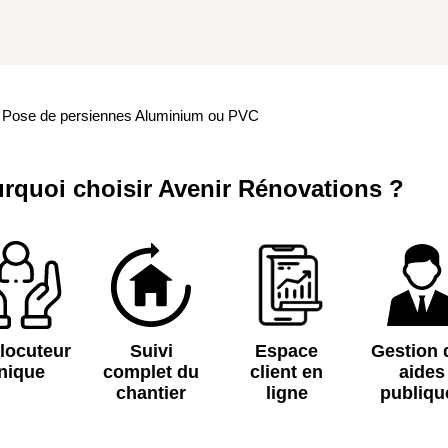
Pose de persiennes Aluminium ou PVC
rquoi choisir Avenir Rénovations ?
rlocuteur
Suivi
Espace
Gestion 
nique
complet du
client en
aides
chantier
ligne
publiqu