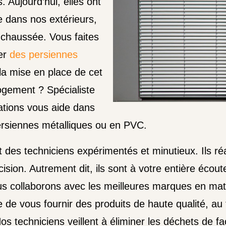
 Aujourd’hui, elles ont
e dans nos extérieurs,
-chaussée. Vous faites
ser
des persiennes
a mise en place de cet
ogement ? Spécialiste
ations vous aide dans
ersiennes métalliques ou en PVC.
 des techniciens expérimentés et minutieux. Ils réal
sion. Autrement dit, ils sont à votre entière écou
s collaborons avec les meilleures marques en mati
de vous fournir des produits de haute qualité, au tar
os techniciens veillent à éliminer les déchets de f