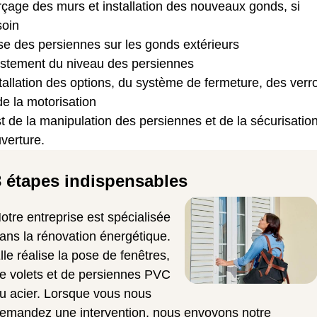
çage des murs et installation des nouveaux gonds, si
soin
e des persiennes sur les gonds extérieurs
ustement du niveau des persiennes
tallation des options, du système de fermeture, des verr
de la motorisation
t de la manipulation des persiennes et de la sécurisatio
uverture.
3 étapes indispensables
otre entreprise est spécialisée
ans la rénovation énergétique.
lle réalise la pose de fenêtres,
e volets et de persiennes PVC
u acier. Lorsque vous nous
emandez une intervention, nous envoyons notre