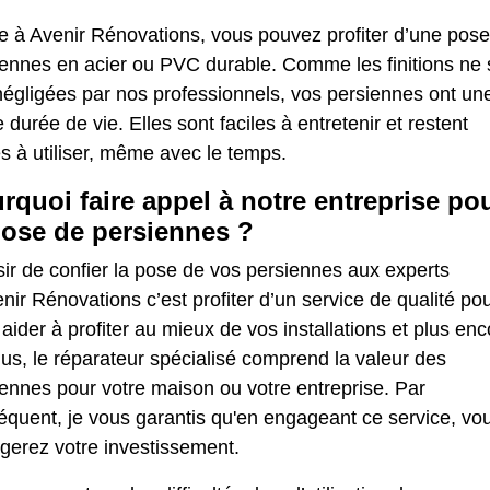
e à Avenir Rénovations, vous pouvez profiter d’une pos
iennes en acier ou PVC durable. Comme les finitions ne 
négligées par nos professionnels, vos persiennes ont un
 durée de vie. Elles sont faciles à entretenir et restent
es à utiliser, même avec le temps.
rquoi faire appel à notre entreprise po
pose de persiennes ?
ir de confier la pose de vos persiennes aux experts
nir Rénovations c’est profiter d’un service de qualité po
aider à profiter au mieux de vos installations et plus enc
us, le réparateur spécialisé comprend la valeur des
ennes pour votre maison ou votre entreprise. Par
équent, je vous garantis qu'en engageant ce service, vo
gerez votre investissement.