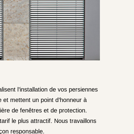
isent l’installation de vos persiennes
te et mettent un point d’honneur à
ère de fenêtres et de protection.
if le plus attractif. Nous travaillons
açon responsable.