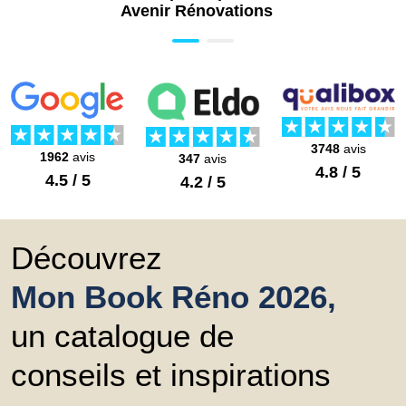
Avenir Rénovations
3748
avis
1962
avis
347
avis
4.8 / 5
4.5 / 5
4.2 / 5
Découvrez
Mon Book Réno 2026,
un catalogue de
conseils et inspirations