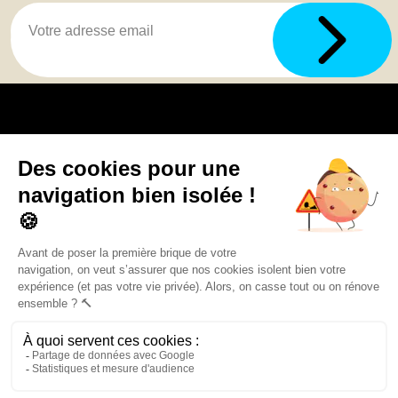
Trouver une agence
GO
Boutique en ligne
Pourquoi Avenir Rénovations
Chiffrer votre projet