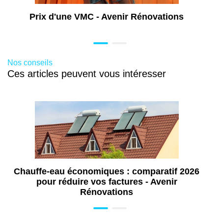
Rénovation d’appartement à Annecy (69)
Prix d'une VMC - Avenir Rénovations
Rénovation de salle de bains à Annecy
(69)
Extension de maison à Annecy (74)
Travaux de rénovation à Annecy (74)
Nos conseils
Ces articles peuvent vous intéresser
Rénovation toiture à Annecy (74)
Chauffe-eau économiques : comparatif 2026
pour réduire vos factures - Avenir
Rénovations