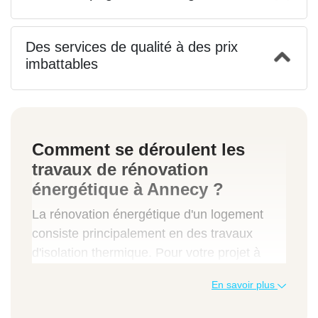
Des services de qualité à des prix
imbattables
Comment se déroulent les
travaux de rénovation
énergétique à Annecy ?
La rénovation énergétique d'un logement
consiste principalement en des travaux
d'isolation thermique. Pour votre projet à
Annecy, nos professionnels vous aideront à
En savoir plus
choisir les matériaux appropriés en tenant
compte des spécificités de votre logement et