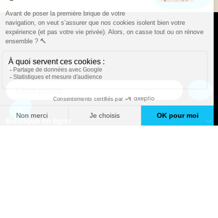
Trouver une agence
GO
Boutique en ligne
Pourquoi Avenir Rénovations
Chiffrer votre projet
Nos conseils
À propos d'Avenir Rénovations