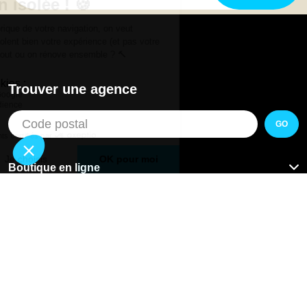
Trouver une agence
GO
Boutique en ligne
Pourquoi Avenir Rénovations
Chiffrer votre projet
Nos conseils
À propos d'Avenir Rénovations