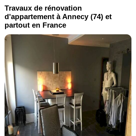
Travaux de rénovation
d'appartement à Annecy (74) et
partout en France
Rénovation complète
De 600 à 1 200 € / m²
Rénovation lourde
De 1 000 à 2 000 € / m²