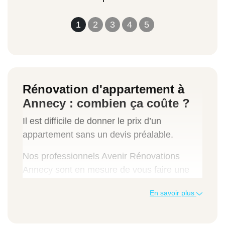
1
2
3
4
5
Rénovation d'appartement à
Annecy : combien ça coûte ?
Il est difficile de donner le prix d’un
appartement sans un devis préalable.
Nos professionnels Avenir Rénovations
Annecy sont en mesure de vous faire une
estimation complète et détaillée. Pour cela,
En savoir plus
faites une demande de devis. L’un de nos
Managers Travaux viendra visiter votre
appartement et vous fera le devis. Cette