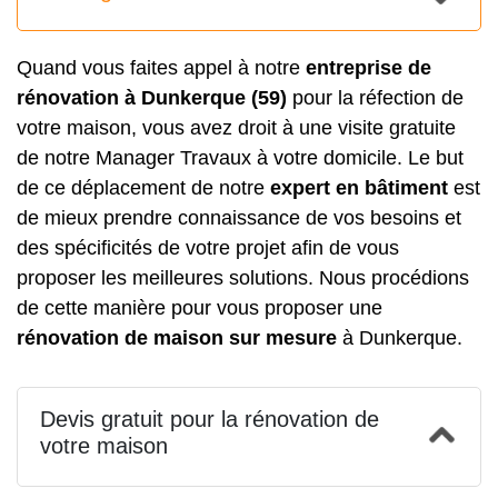
Quand vous faites appel à notre
entreprise de
rénovation à Dunkerque (59)
pour la réfection de
votre maison, vous avez droit à une visite gratuite
de notre Manager Travaux à votre domicile. Le but
de ce déplacement de notre
expert en bâtiment
est
de mieux prendre connaissance de vos besoins et
des spécificités de votre projet afin de vous
proposer les meilleures solutions. Nous procédions
de cette manière pour vous proposer une
rénovation de maison sur mesure
à Dunkerque.
Devis gratuit pour la rénovation de
votre maison