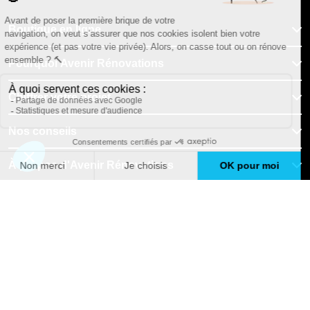
Boutique en ligne
Pourquoi Avenir Rénovations
Chiffrer votre projet
Nos conseils
À propos d'Avenir Rénovations
Informations complémentaires
Nos professionnels