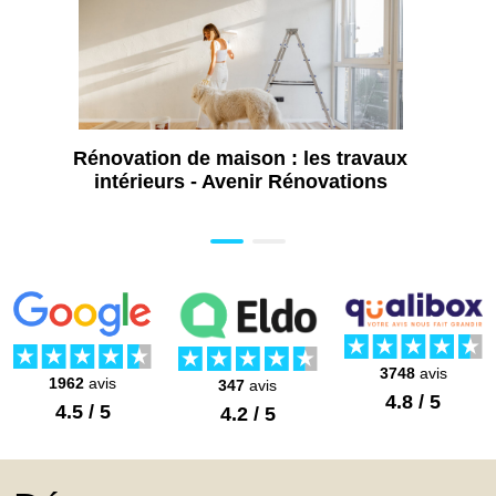
Rénovation de maison : les travaux
intérieurs - Avenir Rénovations
3748
avis
1962
avis
347
avis
4.8 / 5
4.5 / 5
4.2 / 5