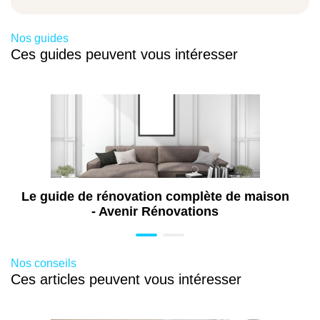
Dunkerque (59)
Travaux de maçonnerie à Dunkerque (59)
Nos guides
Travaux de peinture à Dunkerque (59)
Ces guides peuvent vous intéresser
Travaux de plomberie à Dunkerque (59)
Travaux de pose de menuiseries à
Dunkerque (59)
Travaux d'isolation à Dunkerque (59)
Travaux de rénovation de cuisine à
Dunkerque (59)
Le guide de rénovation complète de maison
- Avenir Rénovations
Nos conseils
Ces articles peuvent vous intéresser